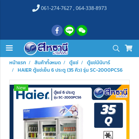
061-274-7627 , 064-338-8973
หน้าแรก
สินค้าทั้งหมด
ตู้แช่
ตู้แช่มินิบาร์
HAIER ตู้แช่เย็น 6 ประตู (35 คิว) รุ่น SC-2000PCS6
New