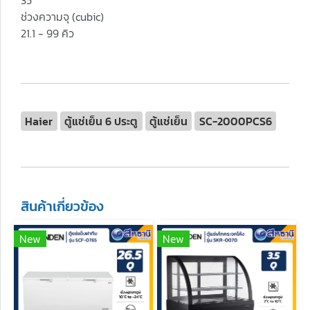
35
ช่วงความจุ (cubic)
21.1 - 99 คิว
Haier
ตู้แช่เย็น 6 ประตู
ตู้แช่เย็น
SC-2000PCS6
สินค้าเกี่ยวข้อง
New
New