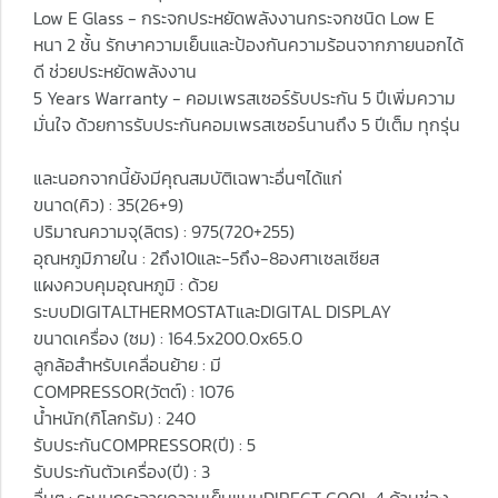
Low E Glass - กระจกประหยัดพลังงานกระจกชนิด Low E
หนา 2 ชั้น รักษาความเย็นและป้องกันความร้อนจากภายนอกได้
ดี ช่วยประหยัดพลังงาน
5 Years Warranty - คอมเพรสเซอร์รับประกัน 5 ปีเพิ่มความ
มั่นใจ ด้วยการรับประกันคอมเพรสเซอร์นานถึง 5 ปีเต็ม ทุกรุ่น
และนอกจากนี้ยังมีคุณสมบัติเฉพาะอื่นๆได้แก่
ขนาด(คิว) : 35(26+9)
ปริมาณความจุ(ลิตร) : 975(720+255)
อุณหภูมิภายใน : 2ถึง10และ-5ถึง-8องศาเซลเซียส
แผงควบคุมอุณหภูมิ : ด้วย
ระบบDIGITALTHERMOSTATและDIGITAL DISPLAY
ขนาดเครื่อง (ซม) : 164.5x200.0x65.0
ลูกล้อสำหรับเคลื่อนย้าย : มี
COMPRESSOR(วัตต์) : 1076
น้ำหนัก(กิโลกรัม) : 240
รับประกันCOMPRESSOR(ปี) : 5
รับประกันตัวเครื่อง(ปี) : 3