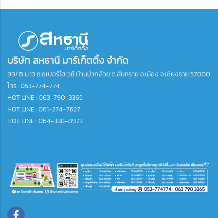
บริษัท สหธานี มาร์เก็ตติ้ง จำกัด
99/15 ม.13 ถ.ซุเปอร์ไฮเวย์ บ้านป่ากล้วย ต.สันทราย อ.เมือง จ.เชียงราย 57000
โทร :
053-774-774
HOT LINE : 063-790-3365
HOT LINE : 061-274-7627
HOT LINE : 064-338-8973