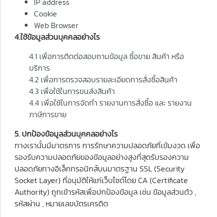
IP address
Cookie
Web Browser
4.ใช้ข้อมูลส่วนบุคคลอย่างไร
4.1 เพื่อการติดต่อสอบถามข้อมูล ซื้อขาย สินค้า หรือ
บริการ
4.2 เพื่อการตรวจสอบรายละเอียดการสั่งซื้อสินค้า
4.3 เพื่อใช้ในการขนส่งสินค้า
4.4 เพื่อใช้ในการจัดทำ รายงานการสั่งซื้อ และ รายงาน
ภาษีการขาย
5. ปกป้องข้อมูลส่วนบุคคลอย่างไร
ทางเรานั้นมีมาตรการ การรักษาความปลอดภัยที่เข้มงวด เพื่อ
รองรับความปลอดภัยของข้อมูลอย่างสูงที่สุดรับรองความ
ปลอดภัยทางอิเล็กทรอนิกส์บนมาตรฐาน SSL (Security
Socket Layer) ที่อนุมัติให้แก่เว็บไซต์โดย CA (Certificate
Authority) ถูกเข้ารหัสเพื่อปกป้องข้อมูล เช่น ข้อมูลส่วนตัว ,
รหัสผ่าน , หมายเลขบัตรเครดิต