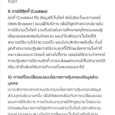
ระบุไว้
9. การใช้คุ้กกี้ (Cookies)
คุกกี้ (Cookies) คือ ข้อมูลที่เว็บไซต์ ส่งไปยังเว็บบราวเซอร์
(Web Browser) ของผู้ให้บริการ เพื่อให้ลูกค้าสะดวกสบายใน
การใช้งานเว็บไซต์ รวมถึงช่วยในการศึกษาพฤติกรรมของผู้
เยี่ยมชมแพลตฟอร์มโดยรวม และนำไปพัฒนาเว็บไซต์ให้
สามารถใช้งานได้ง่าย รวดเร็ว และมีประสิทธิภาพยิ่งขึ้น ทั้งนี้
ลูกค้าสามารถปฏิเสธการใช้งานคุกกี้ได้โดยเลือกการตั้งค่าที่
เหมาะสมบนเบราว์เซอร์ อย่างไรก็ตาม ขอแจ้งให้ทราบว่าหากมี
การปฏิเสธการใช้งานคุ้กกี้ อาจจะส่งผลกระทบให้ไม่สามารถใช้
หรือ เข้าถึงฟังก์ชันการทำงานทั้งหมดของเราได้
10. การแก้ไขเปลี่ยนแปลงนโยบายการคุ้มครองข้อมูลส่วน
บุคคล
เราจะพิจารณาทบทวนปรับปรุงนโยบายการคุ้มครองข้อมูล
ส่วนบุคคลในบางครั้ง เพื่อให้สอดคล้องกับการเปลี่ยนแปลง
ของการให้บริการ การดำเนินงานภายใต้กฏหมาย โดยเราจะ
เปิดเผยนโยบายการให้ลูกค้าทราบผ่านเว็บไซต์ อย่างชัดเจน
ตามความเหมาะสม เมื่อมีการเยี่ยมชมเว็บไซต์ หรือรับการ