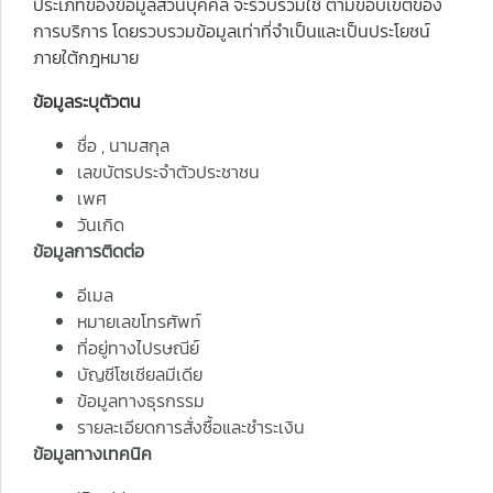
ประเภทของข้อมูลส่วนบุคคล จะรวบรวมใช้ ตามขอบเขตของ
การบริการ โดยรวบรวมข้อมูลเท่าที่จำเป็นและเป็นประโยชน์
ภายใต้กฎหมาย
ข้อมูลระบุตัวตน
ชื่อ , นามสกุล
เลขบัตรประจำตัวประชาชน
เพศ
วันเกิด
ข้อมูลการติดต่อ
อีเมล
หมายเลขโทรศัพท์
ที่อยู่ทางไปรษณีย์
บัญชีโซเชียลมีเดีย
ข้อมูลทางธุรกรรม
รายละเอียดการสั่งซื้อและชำระเงิน
ข้อมูลทางเทคนิค