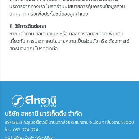
บริการจากทางเรา โปรดอ่านนโยบายการคุ้มครองข้อมูลส่วน
บุคคลทุกครั้งเพื่อประโยชน์ของลูกค้าเอง
11. วิธีการติดต่อเรา
หากมีคำถาม ข้อเสนอแนะ หรือ ต้องการรายละเอียดเพิ่มเติม
เกี่ยวกับ การประกาศนโยบายความเป็นส่วนตัว หรือ ต้องการใช้
สิทธิ์ของคุณ โปรดติดต่อ
บริษัท สหธานี มาร์เก็ตติ้ง จำกัด
99/15 ม.13 ถ.ซุเปอร์ไฮเวย์ บ้านป่ากล้วย ต.สันทราย อ.เมือง จ.เชียงราย 57000
โทร :
053-774-774
HOT LINE : 063-790-3365