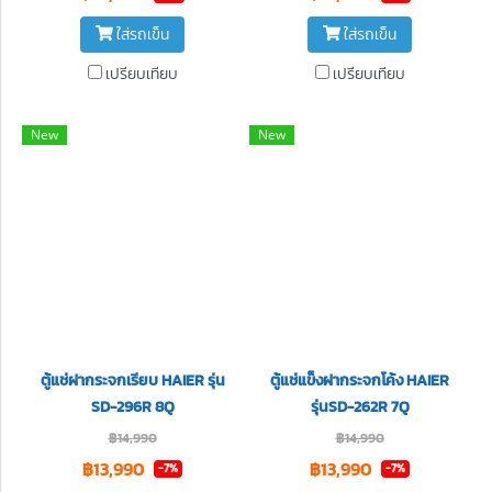
ใส่รถเข็น
ใส่รถเข็น
เปรียบเทียบ
เปรียบเทียบ
New
New
ตู้แช่ฝากระจกเรียบ HAIER รุ่น
ตู้แช่แข็งฝากระจกโค้ง HAIER
SD-296R 8Q
รุ่นSD-262R 7Q
฿14,990
฿14,990
฿13,990
฿13,990
-7%
-7%