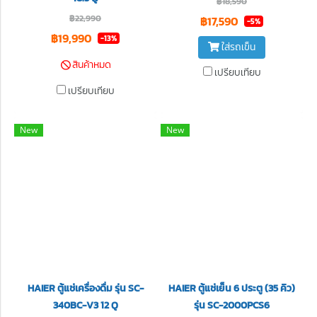
฿18,590
฿22,990
฿17,590
-5%
฿19,990
-13%
ใส่รถเข็น
สินค้าหมด
เปรียบเทียบ
เปรียบเทียบ
New
New
HAIER ตู้แช่เครื่องดื่ม รุ่น SC-
HAIER ตู้แช่เย็น 6 ประตู (35 คิว)
340BC-V3 12 Q
รุ่น SC-2000PCS6