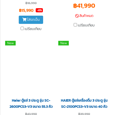
฿16,990
฿41,990
฿15,990
-6%
สินค้าหมด
ใส่รถเข็น
เปรียบเทียบ
เปรียบเทียบ
New
New
Haier ตู้แช่ 3 ประตู รุ่น SC-
HAIER ตู้แช่เครื่องดื่ม 3 ประตู รุ่น
2600PCS3-V3 ขนาด 55.3 คิว
SC-2100PCS3-V3 ขนาด 40 คิว
฿43,990
฿39,990