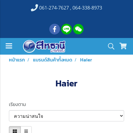
061-274-7627 , 064-338-8973
หน้าแรก
แบรนด์สินค้าทั้งหมด
Haier
Haier
เรียงตาม