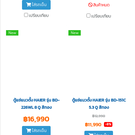
ใส่รถเข็น
สินค้าหมด
เปรียบเทียบ
เปรียบเทียบ
New
New
ตู้แช่แนวตั้ง HAIER รุ่น BD-
ตู้แช่แนวตั้ง HAIER รุ่น BD-151C
226WL 8 Q สีทอง
5.3 Q สีทอง
฿12,990
฿16,990
฿11,990
-8%
ใส่รถเข็น