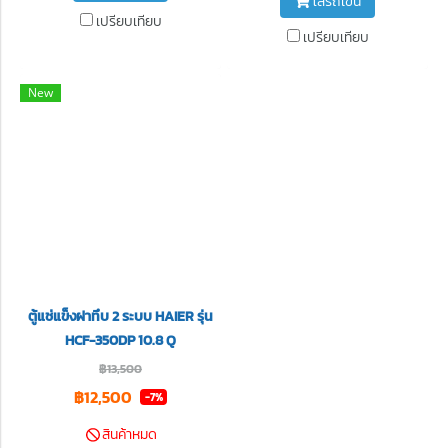
ใส่รถเข็น
เปรียบเทียบ
เปรียบเทียบ
New
ตู้แช่แข็งฝาทึบ 2 ระบบ HAIER รุ่น
HCF-350DP 10.8 Q
฿13,500
฿12,500
-7%
สินค้าหมด