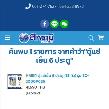
061-274-7627 , 064-338-8973
ค้นพบ 1 รายการ จากคำว่า"ตู้แช่
เย็น 6 ประตู"
HAIER ตู้แช่เย็น 6 ประตู (35 คิว) รุ่น SC-
2000PCS6
41,990 THB
(Product)