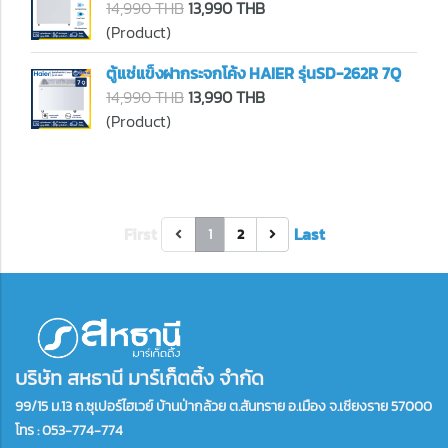
14,990 THB
13,990 THB
(Product)
ตู้แช่แข็งฝากระจกโค้ง HAIER รุ่นSD-262R 7Q
14,990 THB
13,990 THB
(Product)
First
Last
1
2
บริษัท สหธานี มาร์เก็ตติ้ง จำกัด
99/15 ม.13 ถ.ซุเปอร์ไฮเวย์ บ้านป่ากล้วย ต.สันทราย อ.เมือง จ.เชียงราย 57000
โทร :
053-774-774