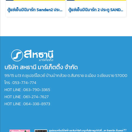
ตู้แช่เย็นมินิมาร์ท Sanden2 ประตู รุ่น YPC-1100 / YPC-1100/WH ขนาด 27.2Q สีขาว
ตู้แช่เย็นมินิมาร์ท 2 ประตู SANDEN รุ่น YPE-1100 ความจุ 27Q
บริษัท สหธานี มาร์เก็ตติ้ง จำกัด
99/15 ม.13 ถ.ซุเปอร์ไฮเวย์ บ้านป่ากล้วย ต.สันทราย อ.เมือง จ.เชียงราย 57000
โทร :
053-774-774
HOT LINE : 063-790-3365
HOT LINE : 061-274-7627
HOT LINE : 064-338-8973