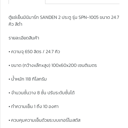
ตู้แช่เย็นมินิมาร์ท SANDEN 2 ประตู รุ่น SPN-1005 ขนาด 24.7
คิว สีดำ
รายละเอียดสินค้า
• ความจุ 650 ลิตร / 24.7 คิว
• ขนาด (กว้างxลึกxสูง) 100x60x200 เซนติเมตร
• น้ำหนัก 118 กิโลกรัม
• จำนวนชั้นวาง 8 ชั้น ปรับระดับชั้นได้
• ทำความเย็น 1 ถึง 10 องศา
• ควบคุมความเย็นด้วยระบบเทอร์โมสตัส