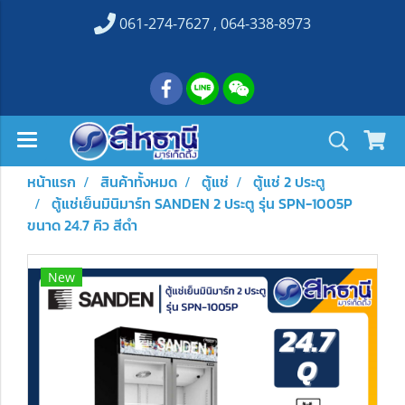
061-274-7627 , 064-338-8973
หน้าแรก
สินค้าทั้งหมด
ตู้แช่
ตู้แช่ 2 ประตู
ตู้แช่เย็นมินิมาร์ท SANDEN 2 ประตู รุ่น SPN-1005P
ขนาด 24.7 คิว สีดำ
New