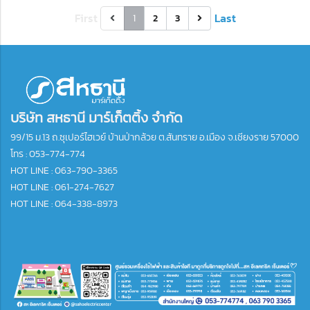
First
Last
1
2
3
บริษัท สหธานี มาร์เก็ตติ้ง จำกัด
99/15 ม.13 ถ.ซุเปอร์ไฮเวย์ บ้านป่ากล้วย ต.สันทราย อ.เมือง จ.เชียงราย 57000
โทร :
053-774-774
HOT LINE : 063-790-3365
HOT LINE : 061-274-7627
HOT LINE : 064-338-8973