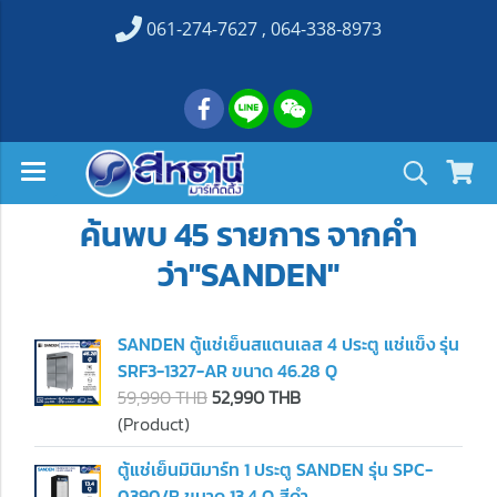
061-274-7627 , 064-338-8973
ค้นพบ 45 รายการ จากคำ
ว่า"SANDEN"
SANDEN ตู้แช่เย็นสแตนเลส 4 ประตู แช่แข็ง รุ่น
SRF3-1327-AR ขนาด 46.28 Q
59,990 THB
52,990 THB
(Product)
ตู้แช่เย็นมินิมาร์ท 1 ประตู SANDEN รุ่น SPC-
0390/B ขนาด 13.4 Q สีดำ