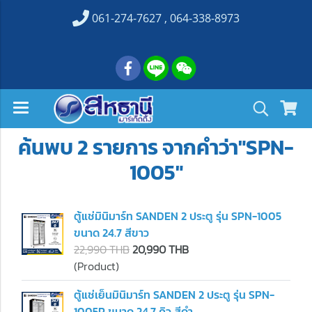
061-274-7627 , 064-338-8973
ค้นพบ 2 รายการ จากคำว่า"SPN-
1005"
ตู้แช่มินิมาร์ท SANDEN 2 ประตู รุ่น SPN-1005
ขนาด 24.7 สีขาว
22,990 THB
20,990 THB
(Product)
ตู้แช่เย็นมินิมาร์ท SANDEN 2 ประตู รุ่น SPN-
1005P ขนาด 24.7 คิว สีดำ