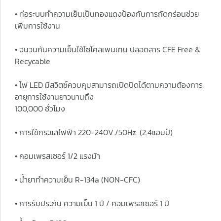
• ท่อระบบทำความเย็นเป็นทองแดงป้องกันการกัดกร่อนช่วย
เพิ่มการใช้งาน
• ฉนวนกันความเย็นใช้ไซโคลเพนเทน ปลอดสาร CFE Free &
Recycable
• ไฟ LED มีสวิตซ์ควบคุมสามารถเปิดปิดได้ตามความต้องการ
อายุการใช้งานยาวนานถึง
100,000 ชั่วโมง
• การใช้กระแสไฟฟ้า 220-240V./50Hz. (2.4แอมป์)
• คอมเพรสเซอร์ 1/2 แรงม้า
• น้ำยาทำความเย็น R-134a (NON-CFC)
• การรับประกัน ความเย็น 1 ปี / คอมเพรสเซอร์ 1 ปี