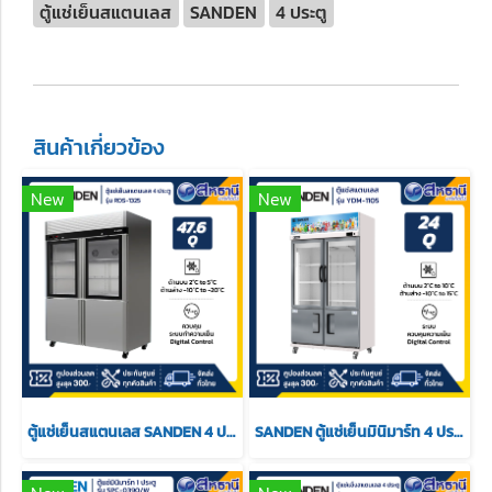
ตู้แช่เย็นสแตนเลส
SANDEN
4 ประตู
สินค้าเกี่ยวข้อง
New
New
ตู้แช่เย็นสแตนเลส SANDEN 4 ประตู รุ่น RDS-1325 ขนาด 47.6 คิว
SANDEN ตู้แช่เย็นมินิมาร์ท 4 ประตู 24Q. สีขาว บนเย็น/ล่าง-8 รุ่น YDM-1105