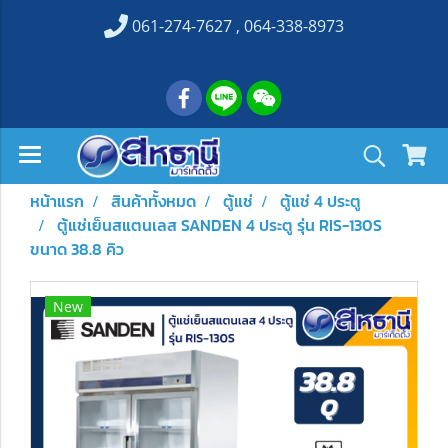
061-274-7627 , 064-338-8973
หน้าแรก
สินค้าทั้งหมด
ตู้แช่
ตู้แช่ 4 ประตู
ตู้แช่เย็นสแตนเลส SANDEN 4 ประตู รุ่น RIS-130S
ขนาด 38.8 คิว
New