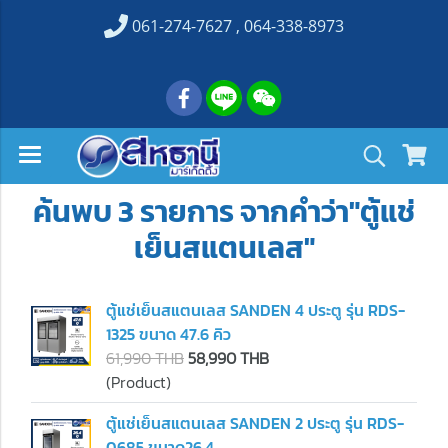
061-274-7627 , 064-338-8973
ค้นพบ 3 รายการ จากคำว่า"ตู้แช่
เย็นสแตนเลส"
ตู้แช่เย็นสแตนเลส SANDEN 4 ประตู รุ่น RDS-
1325 ขนาด 47.6 คิว
61,990 THB
58,990 THB
(Product)
ตู้แช่เย็นสแตนเลส SANDEN 2 ประตู รุ่น RDS-
0685 ขนาด26.4