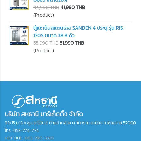
44,990 THB
41,990 THB
(Product)
ตู้แช่เย็นสแตนเลส SANDEN 4 ประตู รุ่น RIS-
130S ขนาด 38.8 คิว
55,990 THB
51,990 THB
(Product)
บริษัท สหธานี มาร์เก็ตติ้ง จำกัด
99/15 ม.13 ถ.ซุเปอร์ไฮเวย์ บ้านป่ากล้วย ต.สันทราย อ.เมือง จ.เชียงราย 57000
โทร :
053-774-774
HOT LINE : 063-790-3365