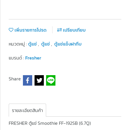
เพิ่มรายการโปรด
เปรียบเทียบ
หมวดหมู่ :
ตู้แช่
,
ตู้แช่
,
ตู้แช่แข็งฝาทึบ
แบรนด์ :
Fresher
Share
รายละเอียดสินค้า
FRESHER ตู้แช่ Smoothie FF-192SB (6.7Q)