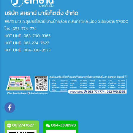
บริษัท สหธานี มาร์เก็ตติ้ง จำกัด
99/15 ม.13 ถ.ซุเปอร์ไฮเวย์ บ้านป่ากล้วย ต.สันทราย อ.เมือง จ.เชียงราย 57000
โทร :
053-774-774
HOT LINE : 063-790-3365
HOT LINE : 061-274-7627
HOT LINE : 064-338-8973
0612747627
064-3388973