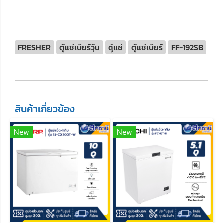
FRESHER
ตู้แช่เบียร์วุ้น
ตู้แช่
ตู้แช่เบียร์
FF-192SB
สินค้าเกี่ยวข้อง
New
New