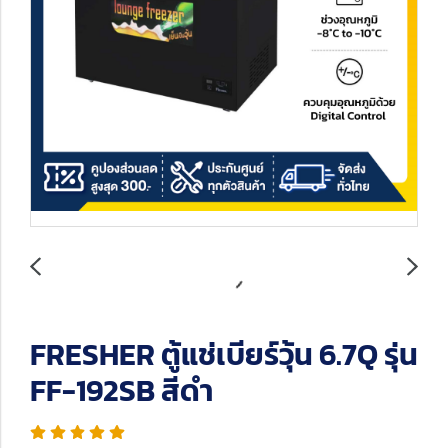
FRESHER ตู้แช่เบียร์วุ้น 6.7Q รุ่น
FF-192SB สีดำ