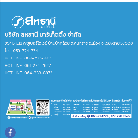
บริษัท สหธานี มาร์เก็ตติ้ง จำกัด
99/15 ม.13 ถ.ซุเปอร์ไฮเวย์ บ้านป่ากล้วย ต.สันทราย อ.เมือง จ.เชียงราย 57000
โทร :
053-774-774
HOT LINE : 063-790-3365
HOT LINE : 061-274-7627
HOT LINE : 064-338-8973