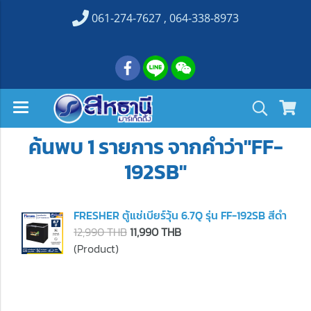
061-274-7627 , 064-338-8973
ค้นพบ 1 รายการ จากคำว่า"FF-
192SB"
FRESHER ตู้แช่เบียร์วุ้น 6.7Q รุ่น FF-192SB สีดำ
12,990 THB
11,990 THB
(Product)