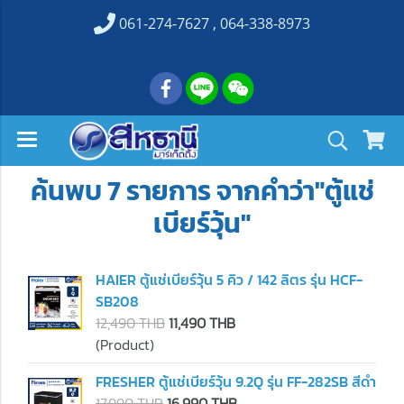
061-274-7627 , 064-338-8973
ค้นพบ 7 รายการ จากคำว่า"ตู้แช่
เบียร์วุ้น"
HAIER ตู้แช่เบียร์วุ้น 5 คิว / 142 ลิตร รุ่น HCF-
SB208
12,490 THB
11,490 THB
(Product)
FRESHER ตู้แช่เบียร์วุ้น 9.2Q รุ่น FF-282SB สีดำ
17,990 THB
16,990 THB