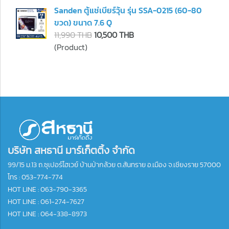
Sanden ตู้แช่เบียร์วุ้น รุ่น SSA-0215 (60-80
ขวด) ขนาด 7.6 Q
11,990 THB
10,500 THB
(Product)
บริษัท สหธานี มาร์เก็ตติ้ง จำกัด
99/15 ม.13 ถ.ซุเปอร์ไฮเวย์ บ้านป่ากล้วย ต.สันทราย อ.เมือง จ.เชียงราย 57000
โทร :
053-774-774
HOT LINE : 063-790-3365
HOT LINE : 061-274-7627
HOT LINE : 064-338-8973