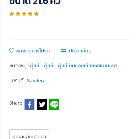
ขนาด 21.6 คิว
เพิ่มรายการโปรด
เปรียบเทียบ
หมวดหมู่ :
ตู้แช่
,
ตู้แช่
,
ตู้แช่เย็นและแช่แข็งสแตนเลส
แบรนด์ :
Sanden
Share
รายละเอียดสินค้า