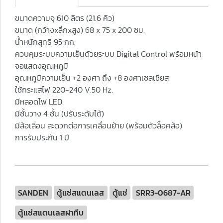
ขนาดความจุ 610 ลิตร (21.6 คิว)
ขนาด (กว้างxลึกxสูง) 68 x 75 x 200 ซม.
น้ำหนักสุทธิ 95 กก.
ควบคุมระบบความเย็นด้วยระบบ Digital Control พร้อมหน้า
จอแสดงอุณหภูมิ
อุณหภูมิความเย็น +2 องศา ถึง +8 องศาเซลเซียส
ใช้กระแสไฟ 220-240 V.50 Hz.
มีหลอดไฟ LED
มีชั้นวาง 4 ชั้น (ปรับระดับได้)
มีล้อเลื่อน สะดวกต่อการเคลื่อนย้าย (พร้อมตัวล็อคล้อ)
การรับประกัน 1 ปี
SANDEN
ตู้แช่สแตนเลส
ตู้แช่
SRR3-0687-AR
ตู้แช่สแตนเลสฝาทึบ