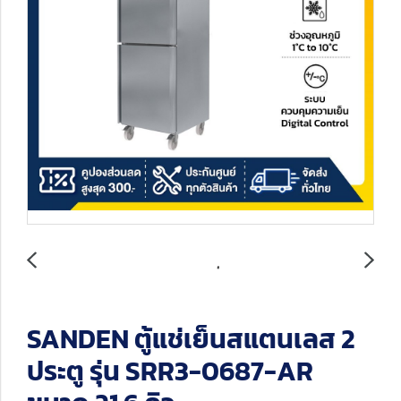
SANDEN ตู้แช่เย็นสแตนเลส 2
ประตู รุ่น SRR3-0687-AR