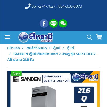
061-274-7627 , 064-338-8973
หน้าแรก
สินค้าทั้งหมด
ตู้แช่
ตู้แช่
SANDEN ตู้แช่เย็นสแตนเลส 2 ประตู รุ่น SRR3-0687-
AR ขนาด 21.6 คิว
New