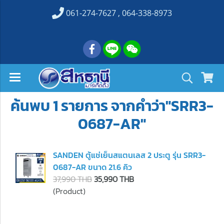
061-274-7627 , 064-338-8973
ค้นพบ 1 รายการ จากคำว่า"SRR3-
0687-AR"
SANDEN ตู้แช่เย็นสแตนเลส 2 ประตู รุ่น SRR3-
0687-AR ขนาด 21.6 คิว
37,990 THB
35,990 THB
(Product)