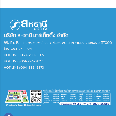
บริษัท สหธานี มาร์เก็ตติ้ง จำกัด
99/15 ม.13 ถ.ซุเปอร์ไฮเวย์ บ้านป่ากล้วย ต.สันทราย อ.เมือง จ.เชียงราย 57000
โทร :
053-774-774
HOT LINE : 063-790-3365
HOT LINE : 061-274-7627
HOT LINE : 064-338-8973