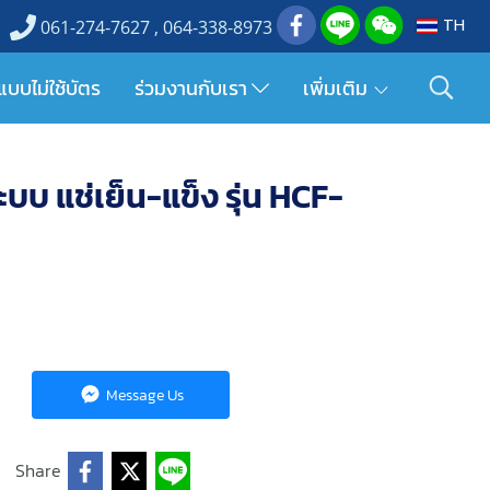
TH
061-274-7627 , 064-338-8973
แบบไม่ใช้บัตร
ร่วมงานกับเรา
เพิ่มเติม
ะบบ แช่เย็น-แข็ง รุ่น HCF-
Message Us
Share