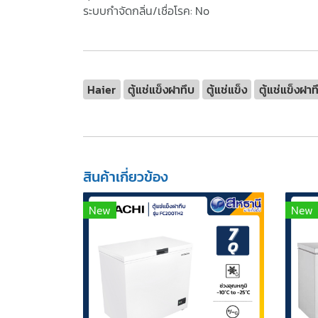
ระบบกำจัดกลิ่น/เชื่อโรค: No
Haier
ตู้แช่แข็งฝาทึบ
ตู้แช่แข็ง
ตู้แช่แข็งฝา
สินค้าเกี่ยวข้อง
New
New