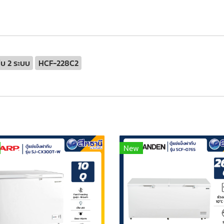
ทึบ 2 ระบบ
HCF-228C2
New