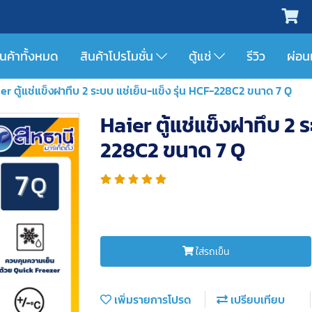
ินค้าทั้งหมด
สินค้าโปรโมชั่น
ตู้แช่
รีวิว
ผ่อน
er ตู้แช่แข็งฝาทึบ 2 ระบบ แช่เย็น-แข็ง รุ่น HCF-228C2 ขนาด 7 Q
Haier ตู้แช่แข็งฝาทึบ 2 ร
228C2 ขนาด 7 Q
ใส่รถเข็น
เพิ่มรายการโปรด
เปรียบเทียบ