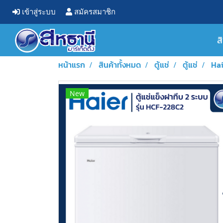
เข้าสู่ระบบ
สมัครสมาชิก
ส
หน้าแรก
สินค้าทั้งหมด
ตู้แช่
ตู้แช่
Hai
New