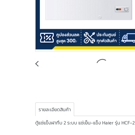
รายละเอียดสินค้า
ตู้แช่แข็งฝาทึบ 2 ระบบ แช่เย็น-แข็ง Haier รุ่น HCF