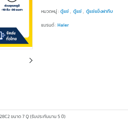
หมวดหมู่ :
ตู้แช่
,
ตู้แช่
,
ตู้แช่แข็งฝาทึบ
แบรนด์ :
Haier
-228C2 ขนาด 7 Q (รับประกันนาน 5 ปี)