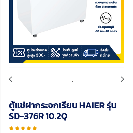
ตู้แช่ฝากระจกเรียบ HAIER รุ่น
SD-376R 10.2Q