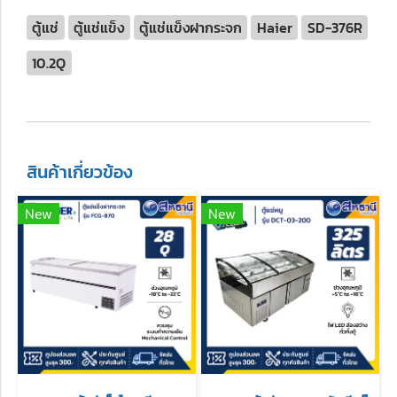
ตู้แช่
ตู้แช่แข็ง
ตู้แช่แข็งฝากระจก
Haier
SD-376R
10.2Q
สินค้าเกี่ยวข้อง
New
New