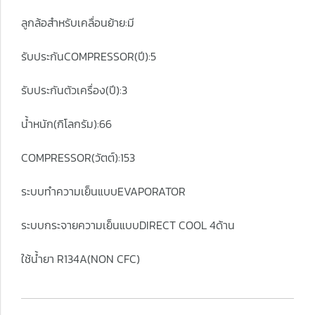
ลูกล้อสำหรับเคลื่อนย้าย:มี
รับประกันCOMPRESSOR(ปี):5
รับประกันตัวเครื่อง(ปี):3
น้ำหนัก(กิโลกรัม):66
COMPRESSOR(วัตต์):153
ระบบทำความเย็นแบบEVAPORATOR
ระบบกระจายความเย็นแบบDIRECT COOL 4ด้าน
ใช้น้ำยา R134A(NON CFC)