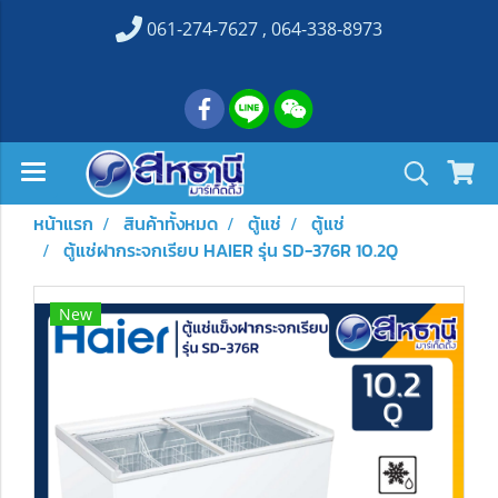
061-274-7627 , 064-338-8973
หน้าแรก
สินค้าทั้งหมด
ตู้แช่
ตู้แช่
ตู้แช่ฝากระจกเรียบ HAIER รุ่น SD-376R 10.2Q
New