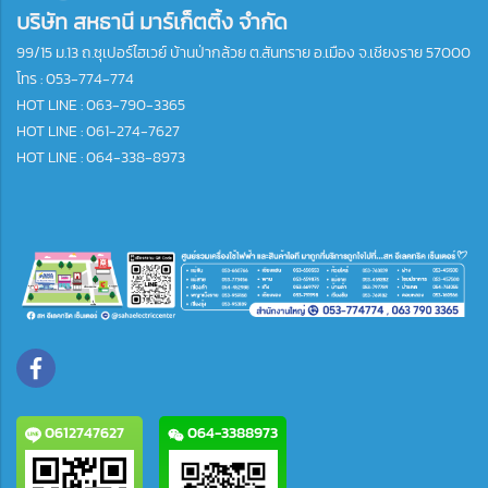
บริษัท สหธานี มาร์เก็ตติ้ง จำกัด
99/15 ม.13 ถ.ซุเปอร์ไฮเวย์ บ้านป่ากล้วย ต.สันทราย อ.เมือง จ.เชียงราย 57000
โทร :
053-774-774
HOT LINE : 063-790-3365
HOT LINE : 061-274-7627
HOT LINE : 064-338-8973
0612747627
064-3388973