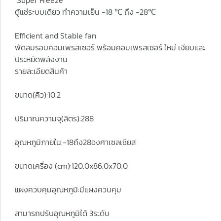
Super Freeze
ตู้แช่ระบบเดียว ทำความเย็น -18 ℃ ถึง -28℃
Efficient and Stable fan
พัดลมรอบคอมเพรสเซอร์ พร้อมคอมเพรสเซอร์ ใหม่ เงียบและ
ประหยัดพลังงาน
รายละเอียดสินค้า
ขนาด(คิว):10.2
ปริมาณความจุ(ลิตร):288
อุณหภูมิภายใน:-18ถึง28องศาเซลเซียส
ขนาดเครื่อง (cm):120.0x86.0x70.0
แผงควบคุมอุณหภูมิ:มีแผงควบคุม
สามารถปรับอุณหภูมิได้ 3ระดับ