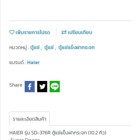
เพิ่มรายการโปรด
เปรียบเทียบ
หมวดหมู่ :
ตู้แช่
,
ตู้แช่
,
ตู้แช่แข็งฝากระจก
แบรนด์ :
Haier
Share
รายละเอียดสินค้า
HAIER รุ่น SD-376R ตู้แช่แข็งฝากระจก (10.2 คิว)