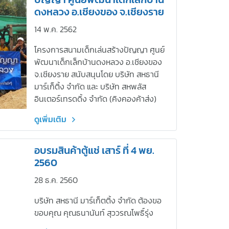
ดงหลวง อ.เชียงของ จ.เชียงราย
14 พ.ค. 2562
โครงการสนามเด็กเล่นสร้างปัญญา ศูนย์
พัฒนาเด็กเล็กบ้านดงหลวง อ.เชียงของ
จ.เชียงราย สนับสนุนโดย บริษัท สหธานี
มาร์เก็ติ้ง จำกัด และ บริษัท สหพลัส
อินเตอร์เทรดดิ้ง จำกัด (คิงคองค้าส่ง)
ดูเพิ่มเติม
อบรมสินค้าตู้แช่ เสาร์ ที่ 4 พย.
2560
28 ธ.ค. 2560
บริษัท สหธานี มาร์เก็ตติ้ง จำกัด ต้องขอ
ขอบคุณ คุณธนานันท์ สุววรณโพธิ์รุ่ง