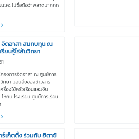
เลยนะคะ ไม่ซื้อถือว่าพลาดมากกก
 จิตอาสา สมทบทุน ณ
รียนรู้ไร่ส้มวิทยา
61
ดโครงการจิตอาสา ณ ศูนย์การ
ส้มวิทยา มอบสิ่งของข้าวสาร
ครื่องใช้ครัวเรือนและเงิน
 ให้กับ โรงเรียน ศูนย์การเรียน
า
์เก็ตติ้ง ร่วมกับ ฮิตาชิ