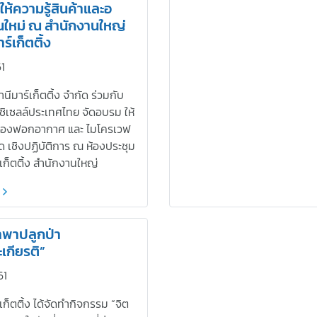
ห้ความรู้สินค้าและอ
่นใหม่ ณ สำนักงานใหญ่
ร์เก็ตติ้ง
61
นีมาร์เก็ตติ้ง จำกัด ร่วมกับ
าชิเซลล์ประเทศไทย จัดอบรม ให้
ครื่องฟอกอากาศ และ ไมโครเวฟ
สุด เชิงปฏิบัติการ ณ ห้องประชุม
เก็ตติ้ง สำนักงานใหญ่
าพาปลูกป่า
เกียรติ”
61
เก็ตติ้ง ได้จัดทำกิจกรรม “จิต