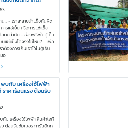
563
าน... - เราละลายน้ำแข็งกันผิด
- การแช่เย็น หรือการแช่แข็ง
ี่สดกว่ากัน - ช่องฟรีซในตู้เย็น
่มันแช่แข็งได้จริงใช่ไหม? - เพื่อ
เราต้องการเก็บเอาไว้ในตู้เย็น
เสมอ
 พบกับ เครื่องใช้ไฟฟ้า
ที ราคาร้อนแรง ต้อนรับ
62
กับ เครื่องใช้ไฟฟ้า สินค้าไอที
ง ต้อนรับซัมเมอร์ การันตีถูก