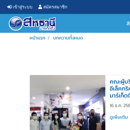
เข้าสู่ระบบ
สมัครสมาชิก
ส
หน้าแรก
บทความทั้งหมด
คณะผู้บร
อีเล็คทร
มาร์เก็ตต
16 ธ.ค. 25
ดูเพิ่มเติม