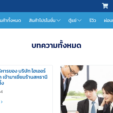
ินค้าทั้งหมด
สินค้าโปรโมชั่น
ตู้แช่
รีวิว
ผ่อน
บทความทั้งหมด
ิหารของ บริษัท ไฮเออร์
ิค เข้ามาเยี่ยมร้านสหธานี
ิ้ง
64