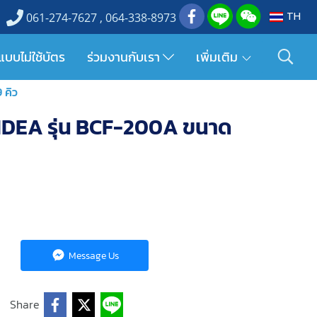
TH
061-274-7627 , 064-338-8973
แบบไม่ใช้บัตร
ร่วมงานกับเรา
เพิ่มเติม
 คิว
 MIDEA รุ่น BCF-200A ขนาด
Message Us
Share