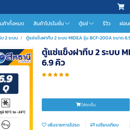
ินค้าทั้งหมด
สินค้าโปรโมชั่น
ตู้แช่
รีวิว
ผ่อน
ทึบ 2 ระบบ
ตู้แช่แข็งฝาทึบ 2 ระบบ MIDEA รุ่น BCF-200A ขนาด 6.9
ตู้แช่แข็งฝาทึบ 2 ระบบ
6.9 คิว
ใส่รถเข็น
เพิ่มรายการโปรด
เปรียบเทียบ