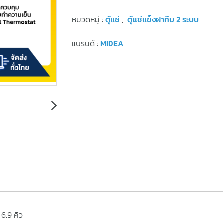
หมวดหมู่ :
ตู้แช่
,
ตู้แช่แข็งฝาทึบ 2 ระบบ
แบรนด์ :
MIDEA
6.9 คิว