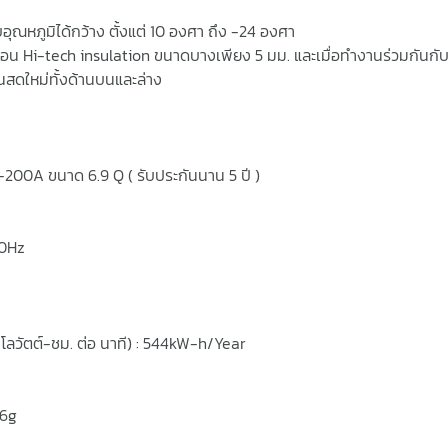
ดับอุณหภูมิได้กว้าง ตั้งแต่ 10 องศา ถึง -24 องศา
มร้อน Hi-tech insulation ขนาดบางเพียง 5 มม. และเมื่อทำงานร่วมกันกั
็นสดใหม่ทั้งด้านบนและล่าง
CF-200A ขนาด 6.9 Q ( รับประกันนาน 5 ปี )
50Hz
กิโลวัตต์-ชม. ต่อ นาที) : 544kW-h/Year
56g