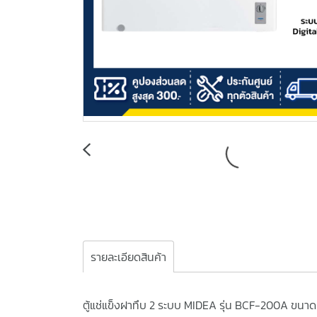
รายละเอียดสินค้า
ตู้แช่แข็งฝาทึบ 2 ระบบ MIDEA รุ่น BCF-200A ขนาด 