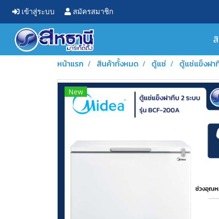
เข้าสู่ระบบ
สมัครสมาชิก
ส
หน้าแรก
สินค้าทั้งหมด
ตู้แช่
ตู้แช่แข็งฝา
New