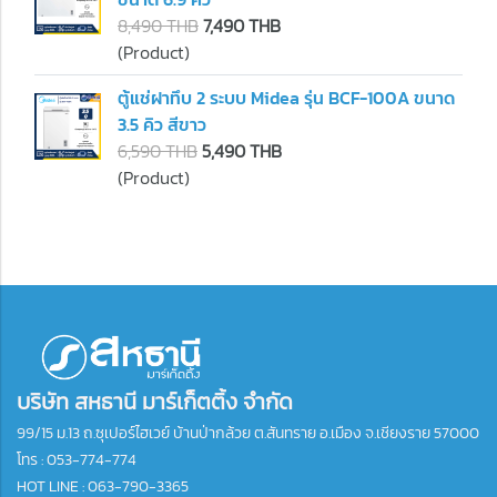
8,490 THB
7,490 THB
(Product)
ตู้แช่ฝาทึบ 2 ระบบ Midea รุ่น BCF-100A ขนาด
3.5 คิว สีขาว
6,590 THB
5,490 THB
(Product)
บริษัท สหธานี มาร์เก็ตติ้ง จำกัด
99/15 ม.13 ถ.ซุเปอร์ไฮเวย์ บ้านป่ากล้วย ต.สันทราย อ.เมือง จ.เชียงราย 57000
โทร :
053-774-774
HOT LINE : 063-790-3365