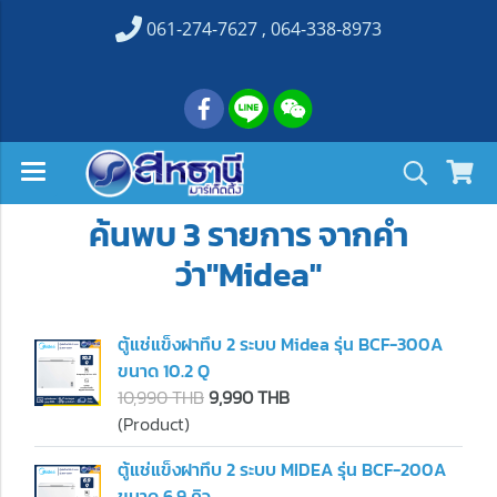
061-274-7627 , 064-338-8973
ค้นพบ 3 รายการ จากคำ
ว่า"Midea"
ตู้แช่แข็งฝาทึบ 2 ระบบ Midea รุ่น BCF-300A
ขนาด 10.2 Q
10,990 THB
9,990 THB
(Product)
ตู้แช่แข็งฝาทึบ 2 ระบบ MIDEA รุ่น BCF-200A
ขนาด 6.9 คิว