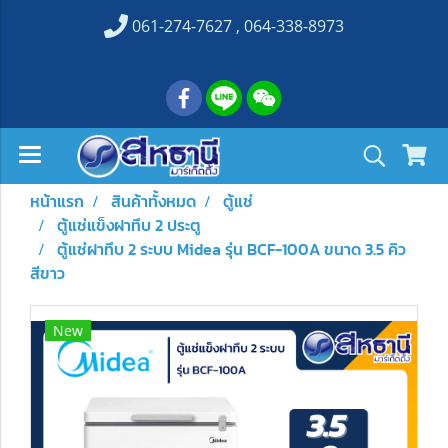
061-274-7627 , 064-338-8973
หน้าแรก
สินค้าทั้งหมด
ตู้แช่
ตู้แช่แข็งฝาทึบ 2 ประตู
ตู้แช่ฝาทึบ 2 ระบบ Midea รุ่น BCF-100A ขนาด 3.5 คิว
สีขาว
New