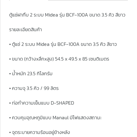
ตู้แช่ฝาทึบ 2 ระบบ Midea รุ่น BCF-100A ขนาด 3.5 คิว สีขาว
รายละเอียดสินค้า
• ตู้แช่ 2 ระบบ Midea รุ่น BCF-100A ขนาด 3.5 คิว สีขาว
• ขนาด (กว้างxลึกxสูง) 54.5 x 49.5 x 85 เซนติเมตร
• น้ำหนัก 23.5 กิโลกรัม
• ความจุ 3.5 คิว / 99 ลิตร
• ท่อทำความเย็นแบบ D-SHAPED
• ควบคุมอุณหภูมิแบบ Manaul มีไฟแสดงสถานะ
• จุดระบายความร้อนอยู่ข้างหลัง