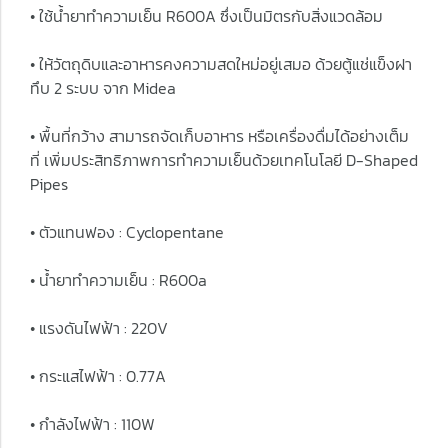
• ใช้น้ำยาทำความเย็น R600A ซึ่งเป็นมิตรกับสิ่งแวดล้อม
• ให้วัตถุดิบและอาหารคงความสดใหม่อยู่เสมอ ด้วยตู้แช่แข็งฝา
ทึบ 2 ระบบ จาก Midea
• พื้นที่กว้าง สามารถจัดเก็บอาหาร หรือเครื่องดื่มได้อย่างเต็ม
ที่ เพิ่มประสิทธิภาพการทำความเย็นด้วยเทคโนโลยี D-Shaped
Pipes
• ตัวแทนฟอง : Cyclopentane
• น้ำยาทำความเย็น : R600a
• แรงดันไฟฟ้า : 220V
• กระแสไฟฟ้า : 0.77A
• กำลังไฟฟ้า : 110W