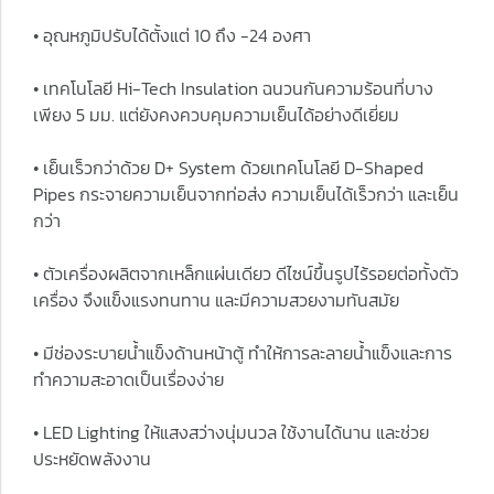
• อุณหภูมิปรับได้ตั้งแต่ 10 ถึง -24 องศา
• เทคโนโลยี Hi-Tech Insulation ฉนวนกันความร้อนที่บาง
เพียง 5 มม. แต่ยังคงควบคุมความเย็นได้อย่างดีเยี่ยม
• เย็นเร็วกว่าด้วย D+ System ด้วยเทคโนโลยี D-Shaped
Pipes กระจายความเย็นจากท่อส่ง ความเย็นได้เร็วกว่า และเย็น
กว่า
• ตัวเครื่องผลิตจากเหล็กแผ่นเดียว ดีไซน์ขึ้นรูปไร้รอยต่อทั้งตัว
เครื่อง จึงแข็งแรงทนทาน และมีความสวยงามทันสมัย
• มีช่องระบายน้ำแข็งด้านหน้าตู้ ทำให้การละลายน้ำแข็งและการ
ทำความสะอาดเป็นเรื่องง่าย
• LED Lighting ให้แสงสว่างนุ่มนวล ใช้งานได้นาน และช่วย
ประหยัดพลังงาน