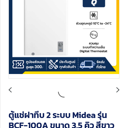
ตู้แช่ฝาทึบ 2 ระบบ Midea รุ่น
BCF-100A ขนาด 3.5 คิว สีขาว