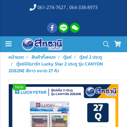
061-274-7627 , 064-338-8973
หน้าแรก
สินค้าทั้งหมด
ตู้แช่
ตู้แช่ 2 ประตู
ตู้แช่มินิมาร์ท Lucky Star 2 ประตู รุ่น CANYON
2082NE สีขาว ขนาด 27 คิว
New