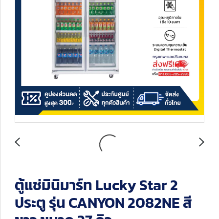
ตู้แช่มินิมาร์ท Lucky Star 2
ประตู รุ่น CANYON 2082NE สี