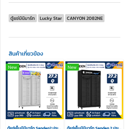
ตู้แช่มินิมาร์ท
Lucky Star
CANYON 2082NE
สินค้าเกี่ยวข้อง
New
New
ตู้แช่เย็นมินิมาร์ท Sanden2 ประตู รุ่น YPC-1100 / YPC-1100/WH ขนาด 27.2Q สีขาว
ตู้แช่เย็นมินิมาร์ท Sanden 2 ประตู รุ่น YPC-1100 / YPC-1100/BK ขนาด 27.2Q สีดำ