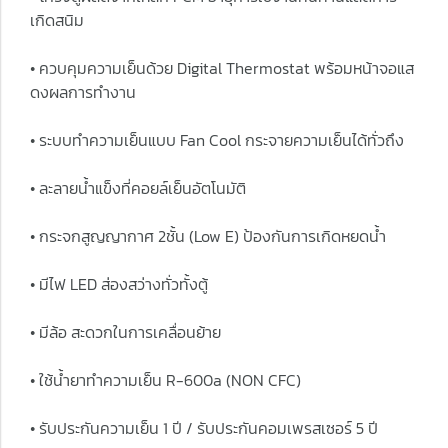
เกิดสนิม
• ควบคุมความเย็นด้วย Digital Thermostat พร้อมหน้าจอแส
ดงผลการทำงาน
• ระบบทำความเย็นแบบ Fan Cool กระจายความเย็นได้ทั่วถึง
• ละลายน้ำแข็งที่คอยล์เย็นอัตโนมัติ
• กระจกสูญญากาศ 2ชั้น (Low E) ป้องกันการเกิดหยดน้ำ
• มีไฟ LED ส่องสว่างทั่วทั้งตู้
• มีล้อ สะดวกในการเคลื่อนย้าย
• ใช้น้ำยาทำความเย็น R-600a (NON CFC)
• รับประกันความเย็น 1 ปี / รับประกันคอมเพรสเซอร์ 5 ปี