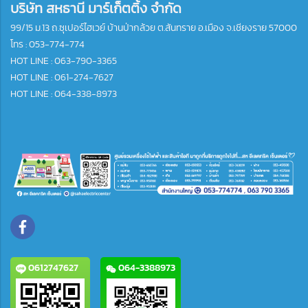
บริษัท สหธานี มาร์เก็ตติ้ง จำกัด
99/15 ม.13 ถ.ซุเปอร์ไฮเวย์ บ้านป่ากล้วย ต.สันทราย อ.เมือง จ.เชียงราย 57000
โทร :
053-774-774
HOT LINE : 063-790-3365
HOT LINE : 061-274-7627
HOT LINE : 064-338-8973
0612747627
064-3388973