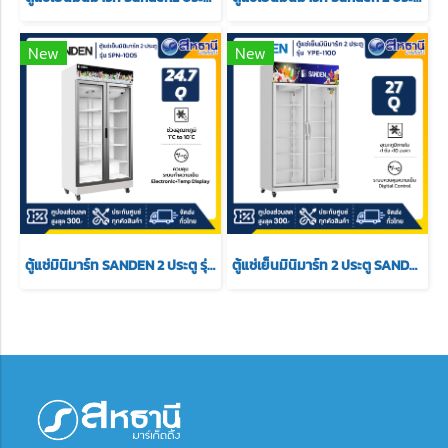
New
New
ตู้แช่มินิมาร์ท SANDEN 2 ประตู รุ่น SPN-1005 ขนาด 24.7 สีขาว
ตู้แช่เย็นมินิมาร์ท 2 ประตู SANDEN รุ่น YPE-1100 ความจุ 27Q