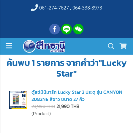
061-274-7627 , 064-338-8973
ค้นพบ 1 รายการ จากคำว่า"Lucky
Star"
ตู้แช่มินิมาร์ท Lucky Star 2 ประตู รุ่น CANYON
2082NE สีขาว ขนาด 27 คิว
23,990 THB
21,990 THB
(Product)