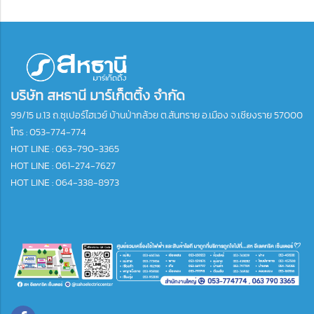
บริษัท สหธานี มาร์เก็ตติ้ง จำกัด
99/15 ม.13 ถ.ซุเปอร์ไฮเวย์ บ้านป่ากล้วย ต.สันทราย อ.เมือง จ.เชียงราย 57000
โทร :
053-774-774
HOT LINE : 063-790-3365
HOT LINE : 061-274-7627
HOT LINE : 064-338-8973