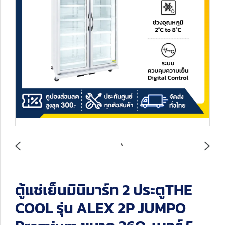
ตู้แช่เย็นมินิมาร์ท 2 ประตูTHE
COOL รุ่น ALEX 2P JUMPO