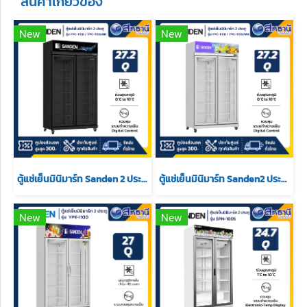
สินค้าเกี่ยวข้อง
New
New
ตู้แช่เย็นมินิมาร์ท Sanden 2 ประตู รุ่น YPC-1100 / YPC-1100/BK ขนาด 27.2Q สีดำ
ตู้แช่เย็นมินิมาร์ท Sanden2 ประตู รุ่น YPC-1100 / YPC-1100/WH ขนาด 27.2Q สีขาว
New
New