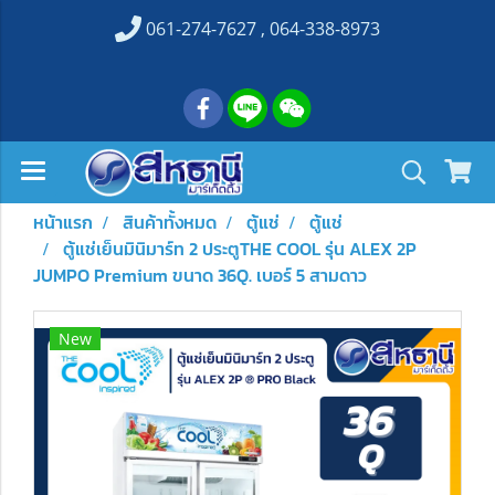
061-274-7627 , 064-338-8973
หน้าแรก
สินค้าทั้งหมด
ตู้แช่
ตู้แช่
ตู้แช่เย็นมินิมาร์ท 2 ประตูTHE COOL รุ่น ALEX 2P
JUMPO Premium ขนาด 36Q. เบอร์ 5 สามดาว
New