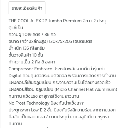
รายละเอียดสินค้า
THE COOL ALEX 2P Jumbo Premium สีขาว 2 ประตู
ตู้แช่เย็น
ความจุ 1,019 ลิตร / 36 คิว
ขนาด (กว้างxลึกxสูง) 120x75x205 เซนติเมตร
น้ำหนัก 135 กิโลกรัม
ชั้นวางสินค้า 10 ชั้น
ทำความเย็น 2 ถึง 8 องศา
Compressor Embraco ประหยัดพลังงานดีกว่ารุ่นเก่า
Digital ควบคุมด้วยระบบดิจิตอล พร้อมการแสดงการทำงาน
แผงคอยล์เย็นอลูมิเนียม กระจายความเย็นได้อย่างรวดเร็ว
แผงคอยส์ร้อน อลูมิเนียม (Micro Channel Flat Aluminum)
ทนทาน แข็งแรง อายุการใช้งานยาวนาน
No Frost Technology ป้องกันน้ำแข็งเกาะ
ประตูกระจก Low E 2 ชั้น ป้องกันรังสีความร้อนจากภายนอก
มือจับ เป็นแสตนเลส / บานประตูทำจากอลูมิเนียม หรูหรา
ทนทาน