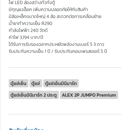
ไฟ LED ส่องสว่างทั่วทั้งตู้
มีกุญแจล็อค เพิ่มความปลอดภัยให้กับสินค้า
มีล้อเหล็กขนาดใหญ่ 4 ล้อ สะดวกต่อการเคลื่อนย้าย
น้ำยาทำความเย็น R290
กำลังไฟฟ้า 240 วัตต์
ค่าไฟ 3,194 บาท/ปี
ได้รับการรับรองฉลากประหยัดพลังงานเบอร์ 5 3 ดาว
รับประกันความเย็น 1 ปี / รับประกันคอมเพรสเซอร์ 5 ปี
ตู้แช่เย็น
ตู้แช่
ตู้แช่เย็นมินิมาร์ท
ตู้แช่เย็นมินิมาร์ท 2 ประตู
ALEX 2P JUMPO Premium