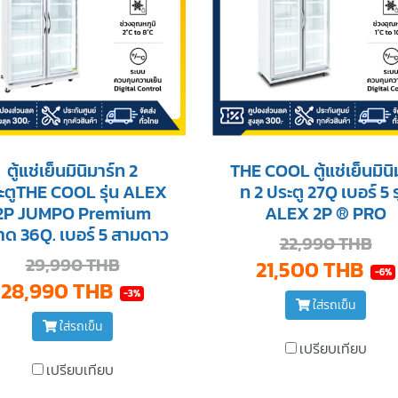
ตู้แช่เย็นมินิมาร์ท 2
THE COOL ตู้แช่เย็นมินิ
ะตูTHE COOL รุ่น ALEX
ท 2 ประตู 27Q เบอร์ 5 ร
2P JUMPO Premium
ALEX 2P ® PRO
าด 36Q. เบอร์ 5 สามดาว
22,990 THB
29,990 THB
21,500 THB
-6%
28,990 THB
-3%
ใส่รถเข็น
ใส่รถเข็น
เปรียบเทียบ
เปรียบเทียบ