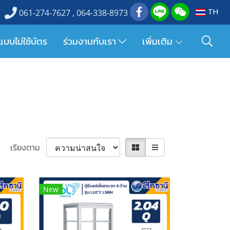
TH
061-274-7627 , 064-338-8973
แบบไม่ใช้บัตร
ร่วมงานกับเรา
เพิ่มเติม
เรียงตาม
New