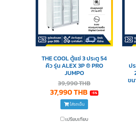
THE COOL ตู้แช่ 3 ประตู 54
คิว รุ่น ALEX 3P ® PRO
ปร
JUMPO
ขน
39,990 THB
37,990 THB
-5%
ใส่รถเข็น
เปรียบเทียบ