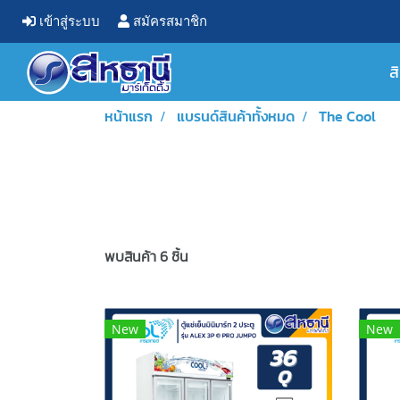
เข้าสู่ระบบ
สมัครสมาชิก
ส
หน้าแรก
แบรนด์สินค้าทั้งหมด
The Cool
พบสินค้า 6 ชิ้น
New
New