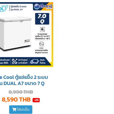
 Cool ตู้แช่แข็ง 2 ระบบ
ุ่น DUAL A7 ขนาด 7 Q
8,990 THB
8,590 THB
-4%
ใส่รถเข็น