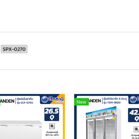
SPX-0270
New