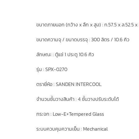
ขนาดภายนอก (กว้าง x ลึก x สูง) : ก.57.5 x ล.52.5 x 
ขนาดความจุ / ขนาดบรรจุ : 300 ลิตร / 10.6 คิว
ลักษณะ : ตู้แช่ 1 ประตู 10.6 คิว
รุ่น : SPX-0270
ตรายี่ห้อ : SANDEN INTERCOOL
จำนวนชั้นวางสินค้า : 4 ชั้นวางปรับระดับได้
กระจก : Low-E+Tempered Glass
ระบบควบคุมความเย็น : Mechanical