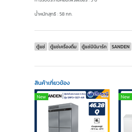
น้ำหนักสุทธิ : 58 กก.
ตู้แช่
ตู้แช่เครื่องดื่ม
ตู้แช่มินิมาร์ท
SANDEN
สินค้าเกี่ยวข้อง
New
New