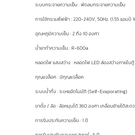
ระบบกระจายความเย็น : พัดลมกระจายความเย็น
การใช้กระแสไฟฟ้า : 220-240V‚ 50Hz. (1.55 แอมป์ 
อุณหภูมิความเย็น : 2 ถึง 10 องศา
น้ำยาทำความเย็น : R-600a
หลอดไฟ แสงสว่าง : หลอดไฟ LED ส่องสว่างภายในตู้
กุญแจล็อค : มีกุญแจล็อค
ระบบน้ำทิ้ง : ระเหยอัตโนมัติ (Self-Evaporating)
ขาตั้ง / ล้อ : ล้อหมุนได้ 360 องศา เคลื่อนย้ายได้ส
การรับประกันความเย็น : 1 ปี
การรับประกันคอมเพรสเซอร์ : 5 ปี