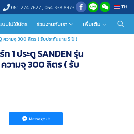
TH
061-274-7627 , 064-338-8973
แบบไม่ใช้บัตร
ร่วมงานกับเรา
เพิ่มเติม
 Q ความจุ 300 ลิตร ( รับประกันนาน 5 ปี )
ิมาร์ท 1 ประตู SANDEN รุ่น
วามจุ 300 ลิตร ( รับ
Message Us