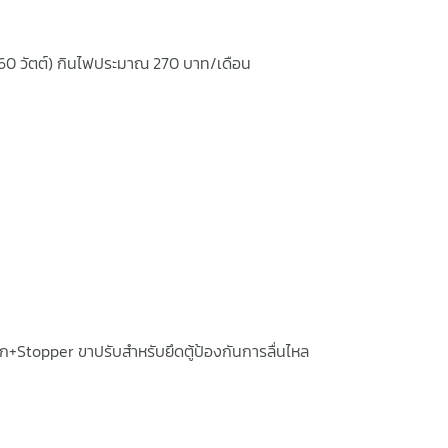
160 วัตต์) กินไฟประมาณ 270 บาท/เดือน
ะดวก+Stopper ขาปรับสำหรับยึดตู้ป้องกันการลื่นไหล