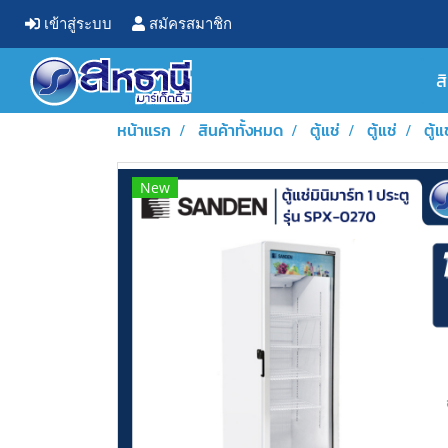
เข้าสู่ระบบ
สมัครสมาชิก
ส
หน้าแรก
สินค้าทั้งหมด
ตู้แช่
ตู้แช่
ตู้
New