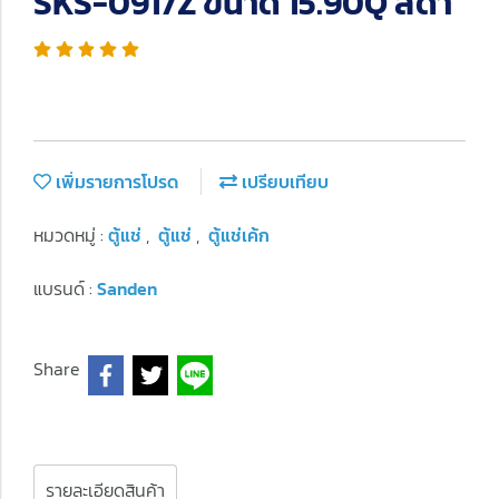
SKS-0917Z ขนาด 15.90Q สีดำ
เพิ่มรายการโปรด
เปรียบเทียบ
หมวดหมู่ :
ตู้แช่
,
ตู้แช่
,
ตู้แช่เค้ก
แบรนด์ :
Sanden
Share
รายละเอียดสินค้า