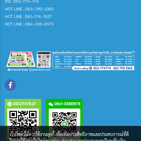
โทร :
053-774-774
HOT LINE : 063-790-3365
HOT LINE : 061-274-7627
HOT LINE : 064-338-8973
0612747627
064-3388973
เว็บไซต์นี้มีการใช้งานคุกกี้ เพื่อเพิ่มประสิทธิภาพและประสบการณ์ที่ดี
ในการใช้งานเว็บไซต์ของท่าน ท่านสามารถอ่านรายละเอียดเพิ่มเติม