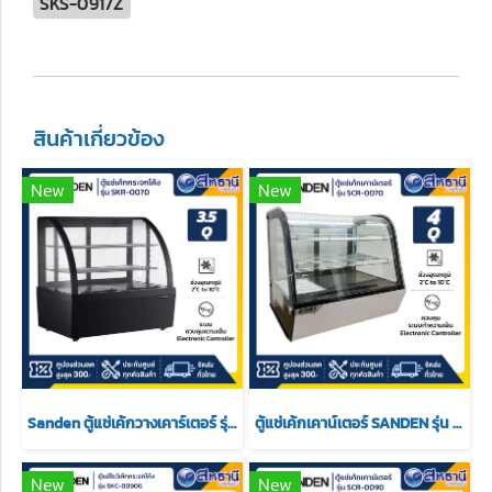
SKS-0917Z
สินค้าเกี่ยวข้อง
New
New
Sanden ตู้แช่เค้กวางเคาร์เตอร์ รุ่น SKR-0070 ขนาด 3.5Q สีดำ 2 ชั้นวาง
ตู้แช่เค้กเคาน์เตอร์ SANDEN รุ่น scr-0070 ขนาด 4 Q
New
New