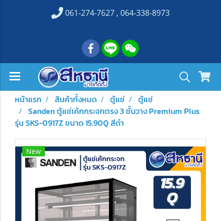
061-274-7627 , 064-338-8973
หน้าแรก
สินค้าทั้งหมด
ตู้แช่
ตู้แช่
Sanden ตู้แช่เค้กกระจกตรง 3 ชั้นวาง Premium Plus
รุ่น SKS-0917Z ขนาด 15.90Q สีดำ
New