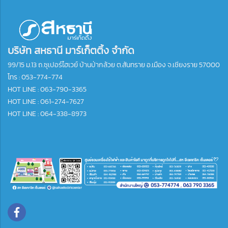
บริษัท สหธานี มาร์เก็ตติ้ง จำกัด
99/15 ม.13 ถ.ซุเปอร์ไฮเวย์ บ้านป่ากล้วย ต.สันทราย อ.เมือง จ.เชียงราย 57000
โทร :
053-774-774
HOT LINE : 063-790-3365
HOT LINE : 061-274-7627
HOT LINE : 064-338-8973