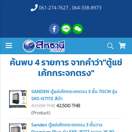
061-274-7627 , 064-338-8973
ค้นพบ 4 รายการ จากคำว่า"ตู้แช่
เค้กกระจกตรง"
SANDEN ตู้แช่เค้กกระจกตรง 3 ชั้น 70CM รุ่น
SKS-0717Z สีดำ
43,500 THB
42,500 THB
(Product)
Sanden ตู้แช่เค้กกระจกตรง 3 ชั้นวาง
Premium Plus รุ่น SKS-1517Z ขนาด 26.3Q