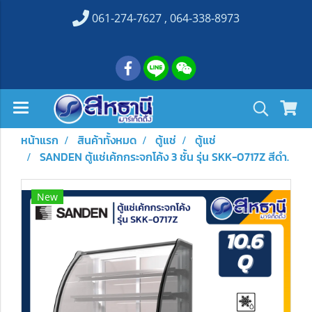
061-274-7627 , 064-338-8973
หน้าแรก
สินค้าทั้งหมด
ตู้แช่
ตู้แช่
SANDEN ตู้แช่เค้กกระจกโค้ง 3 ชั้น รุ่น SKK-0717Z สีดำ.
New