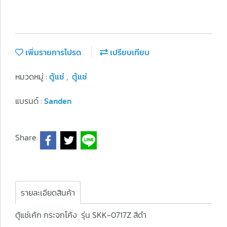
เพิ่มรายการโปรด
เปรียบเทียบ
หมวดหมู่ :
ตู้แช่
,
ตู้แช่
แบรนด์ :
Sanden
Share
รายละเอียดสินค้า
ตู้แช่เค้ก กระจกโค้ง รุ่น SKK-0717Z สีดำ