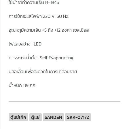
ใช้น้ำยาทำความเย็น R-134a
การใช้กระแสไฟฟ้า 220 V. 50 Hz.
อุณหภูมิความเย็น +5 ถึง +12 องศา เซลเซียส
ไฟแสงสว่าง : LED
การระเหยน้ำทิ้ง : Self Evaporating
มีล้อเลื่อนเพื่อสะดวกในการเคลื่อนย้าย
น้ำหนัก 119 กก.
ตู้แช่เค้ก
ตู้แช่
SANDEN
SKK-0717Z