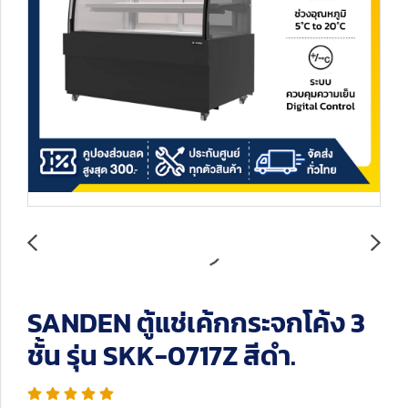
SANDEN ตู้แช่เค้กกระจกโค้ง 3
ชั้น รุ่น SKK-0717Z สีดำ.