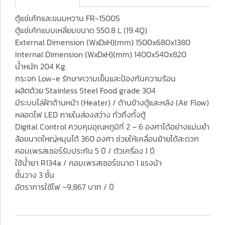
ตู้แช่เค้กและขนมหวาน FR-1500S
ตู้แช่เค้กแบบเหลี่ยมขนาด 550.8 L (19.4Q)
External Dimension (WxDxH)(mm) 1500x680x1380
Internal Dimension (WxDxH)(mm) 1400x540x820
น้ำหนัก 204 Kg.
กระจก Low-e รักษาความเย็นและป้องกันความร้อน
ผลิตด้วย Stainless Steel Food grade 304
มีระบบไล่ฝ้าด้านหน้า (Heater) / ด้านข้างตู้และหลัง (Air Flow)
หลอดไฟ LED ภายในส่องสว่าง ทั่วถึงทั้งตู้
Digital Control ควบคุมอุณหภูมิที่ 2 – 6 องศาได้อย่างแม่นยำ
ล้อขนาดใหญ่หมุนได้ 360 องศา ช่วยให้เคลื่อนย้ายได้สะดวก
คอมเพรสเซอร์รับประกัน 5 ปี / ตัวเครื่อง 1 ปี
ใช้น้ำยา R134a / คอมเพรสเซอร์ขนาด 1 แรงม้า
ชั้นวาง 3 ชั้น
อัตราการใช้ไฟ ~9,867 บาท / ปี