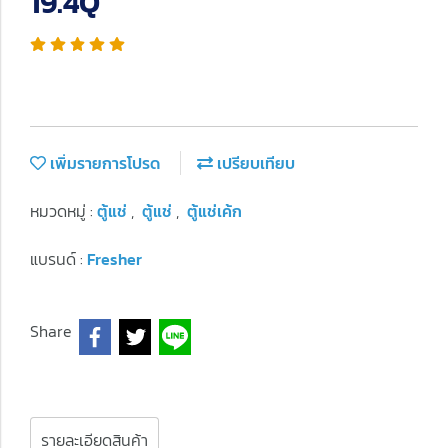
19.4Q
เพิ่มรายการโปรด
เปรียบเทียบ
หมวดหมู่ :
ตู้แช่
,
ตู้แช่
,
ตู้แช่เค้ก
แบรนด์ :
Fresher
Share
รายละเอียดสินค้า