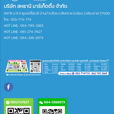
บริษัท สหธานี มาร์เก็ตติ้ง จำกัด
99/15 ม.13 ถ.ซุเปอร์ไฮเวย์ บ้านป่ากล้วย ต.สันทราย อ.เมือง จ.เชียงราย 57000
โทร :
053-774-774
HOT LINE : 063-790-3365
HOT LINE : 061-274-7627
HOT LINE : 064-338-8973
0612747627
064-3388973