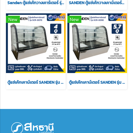
Sanden ตู้แช่เค้กวางเคาร์เตอร์ รุ่น SKR-0070 ขนาด 3.5Q สีดำ 2 ชั้นวาง
SANDEN ตู้แช่เค้กวางเคาน์เตอร์กระจกโค้ง รุ่น SKC-0090G ความจุ 4.2 Q.
New
New
ตู้แช่เค้กเคาน์เตอร์ SANDEN รุ่น scr-0070 ขนาด 4 Q
ตู้แช่เค้กเคาน์เตอร์ SANDEN รุ่น SCR-0090 ขนาด 5.7 Q