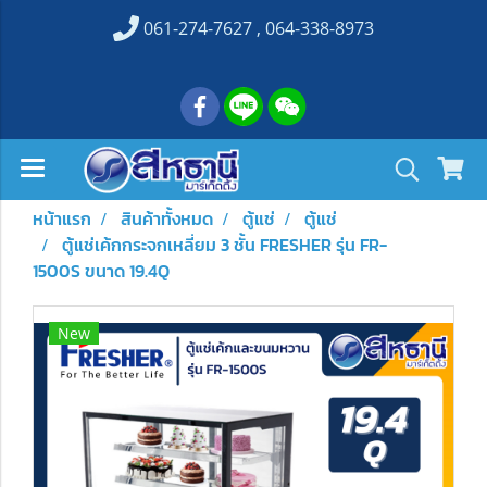
061-274-7627 , 064-338-8973
หน้าแรก
สินค้าทั้งหมด
ตู้แช่
ตู้แช่
ตู้แช่เค้กกระจกเหลี่ยม 3 ชั้น FRESHER รุ่น FR-
1500S ขนาด 19.4Q
New