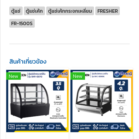
ตู้แช่
ตู้แช่เค้ก
ตู้แช่เค้กกระจกเหลี่ยม
FRESHER
FR-1500S
สินค้าเกี่ยวข้อง
New
New