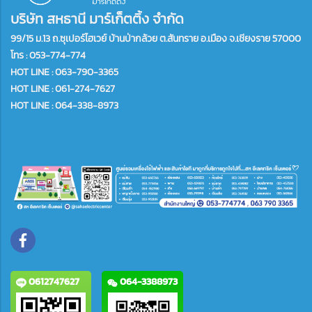
บริษัท สหธานี มาร์เก็ตติ้ง จำกัด
99/15 ม.13 ถ.ซุเปอร์ไฮเวย์ บ้านป่ากล้วย ต.สันทราย อ.เมือง จ.เชียงราย 57000
โทร :
053-774-774
HOT LINE : 063-790-3365
HOT LINE : 061-274-7627
HOT LINE : 064-338-8973
0612747627
064-3388973