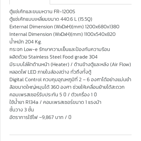
ตู้แช่เค้กและขนมหวาน FR-1200S
ตู้แช่เค้กแบบเหลี่ยมขนาด 440.6 L (15.5Q)
External Dimension (WxDxH)(mm) 1200x680x1380
Internal Dimension (WxDxH)(mm) 1100x540x820
น้ำหนัก 204 Kg.
กระจก Low-e รักษาความเย็นและป้องกันความร้อน
ผลิตด้วย Stainless Steel Food grade 304
มีระบบไล่ฝ้าด้านหน้า (Heater) / ด้านข้างตู้และหลัง (Air Flow)
หลอดไฟ LED ภายในส่องสว่าง ทั่วถึงทั้งตู้
Digital Control ควบคุมอุณหภูมิที่ 2 – 6 องศาได้อย่างแม่นยำ
ล้อขนาดใหญ่หมุนได้ 360 องศา ช่วยให้เคลื่อนย้ายได้สะดวก
คอมเพรสเซอร์รับประกัน 5 ปี / ตัวเครื่อง 1 ปี
ใช้น้ำยา R134a / คอมเพรสเซอร์ขนาด 1 แรงม้า
ชั้นวาง 3 ชั้น
อัตราการใช้ไฟ ~9,867 บาท / ปี