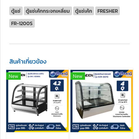
ตู้แช่
ตู้แช่เค้กกระจกเหลี่ยม
ตู้แช่เค้ก
FRESHER
FR-1200S
สินค้าเกี่ยวข้อง
New
New