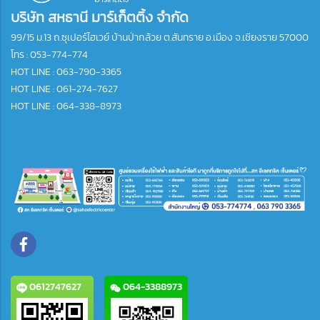
บริษัท สหธานี มาร์เก็ตติ้ง จำกัด
99/15 ม.13 ถ.ซุเปอร์ไฮเวย์ บ้านป่ากล้วย ต.สันทราย อ.เมือง จ.เชียงราย 57000
โทร :
053-774-774
HOT LINE : 063-790-3365
HOT LINE : 061-274-7627
HOT LINE : 064-338-8973
0612747627
064-3388973