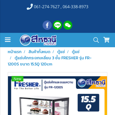
061-274-7627 , 064-338-8973
หน้าแรก
สินค้าทั้งหมด
ตู้แช่
ตู้แช่
ตู้แช่เค้กกระจกเหลี่ยม 3 ชั้น FRESHER รุ่น FR-
1200S ขนาด 15.5Q 120cm
New