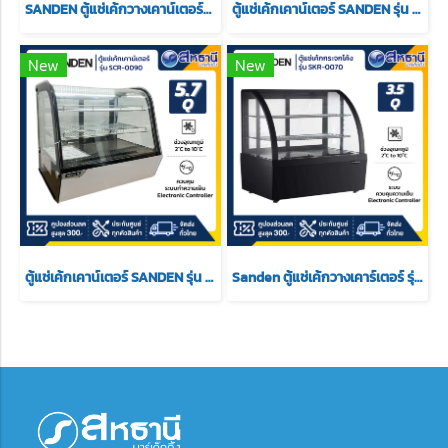
SANDEN ตู้แช่เค้กวางเคาน์เตอร์กระจกโค้ง รุ่น SKC-0090G ความจุ 4.2 Q.
ตู้แช่เค้กเคาน์เตอร์ SANDEN รุ่น scr-0070 ขนาด 4 Q
New
New
ตู้แช่เค้กเคาน์เตอร์ SANDEN รุ่น SCR-0090 ขนาด 5.7 Q
Sanden ตู้แช่เค้กวางเคาร์เตอร์ รุ่น SKR-0070 ขนาด 3.5Q สีดำ 2 ชั้นวาง