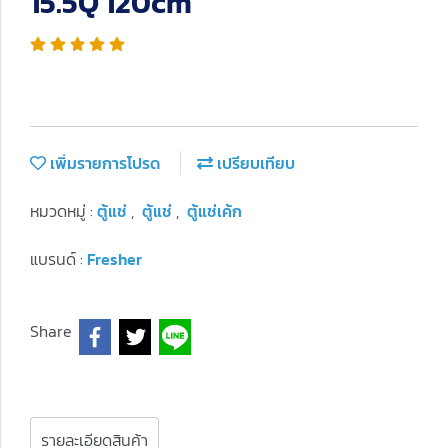
15.5Q 120cm
เพิ่มรายการโปรด
เปรียบเทียบ
หมวดหมู่ :
ตู้แช่
,
ตู้แช่
,
ตู้แช่เค้ก
แบรนด์ :
Fresher
Share
รายละเอียดสินค้า