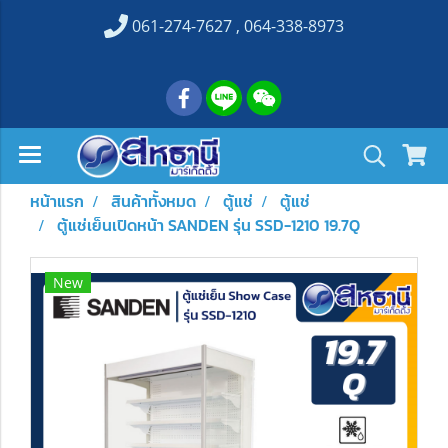
061-274-7627 , 064-338-8973
หน้าแรก
สินค้าทั้งหมด
ตู้แช่
ตู้แช่
ตู้แช่เย็นเปิดหน้า SANDEN รุ่น SSD-1210 19.7Q
New