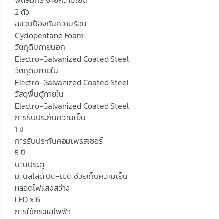
พัดลมกระจายความเย็น
2 ตัว
ฉนวนป้องกันความร้อน
Cyclopentane Foam
วัตถุดิบภายนอก
Electro-Galvanized Coated Steel
วัตถุดิบภายใน
Electro-Galvanized Coated Steel
วัสดุพื้นตู้ภายใน
Electro-Galvanized Coated Steel
การรับประกันความเย็น
1 ปี
การรับประกันคอมเพรสเซอร์
5 ปี
บานประตู
ม่านสไลด์ ปิด-เปิด ช่วยเก็บความเย็น
หลอดไฟแสงสว่าง
LED x 6
การใช้กระแสไฟฟ้า