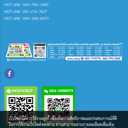
HOT LINE : 063-790-3365
HOT LINE : 061-274-7627
HOT LINE : 064-338-8973
0612747627
064-3388973
เว็บไซต์นี้มีการใช้งานคุกกี้ เพื่อเพิ่มประสิทธิภาพและประสบการณ์ที่ดี
ในการใช้งานเว็บไซต์ของท่าน ท่านสามารถอ่านรายละเอียดเพิ่มเติม