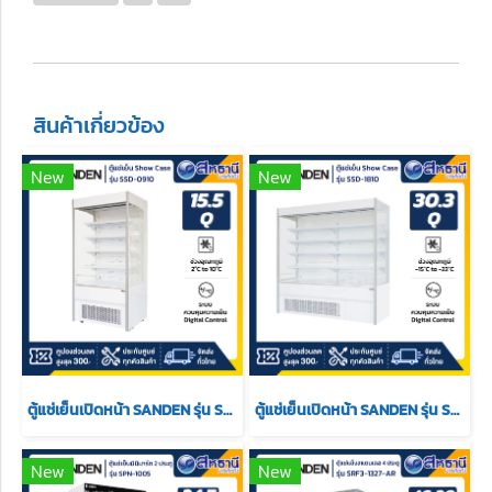
สินค้าเกี่ยวข้อง
New
New
ตู้แช่เย็นเปิดหน้า SANDEN รุ่น SSD-0910 15.5Q
ตู้แช่เย็นเปิดหน้า SANDEN รุ่น SSD-1810 30.3Q
New
New