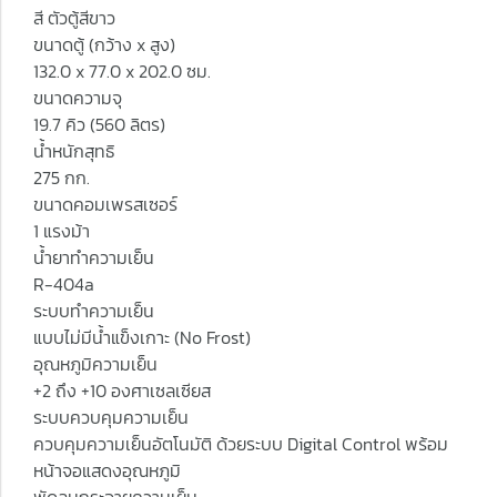
สี ตัวตู้สีขาว
ขนาดตู้ (กว้าง x สูง)
132.0 x 77.0 x 202.0 ซม.
ขนาดความจุ
19.7 คิว (560 ลิตร)
น้ำหนักสุทธิ
275 กก.
ขนาดคอมเพรสเซอร์
1 แรงม้า
น้ำยาทำความเย็น
R-404a
ระบบทำความเย็น
แบบไม่มีน้ำแข็งเกาะ (No Frost)
อุณหภูมิความเย็น
+2 ถึง +10 องศาเซลเซียส
ระบบควบคุมความเย็น
ควบคุมความเย็นอัตโนมัติ ด้วยระบบ Digital Control พร้อม
หน้าจอแสดงอุณหภูมิ