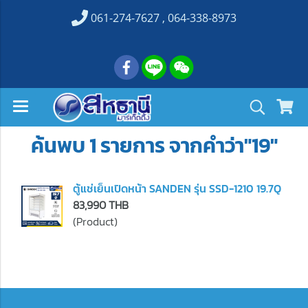
061-274-7627 , 064-338-8973
ค้นพบ 1 รายการ จากคำว่า"19"
ตู้แช่เย็นเปิดหน้า SANDEN รุ่น SSD-1210 19.7Q
83,990 THB
(Product)