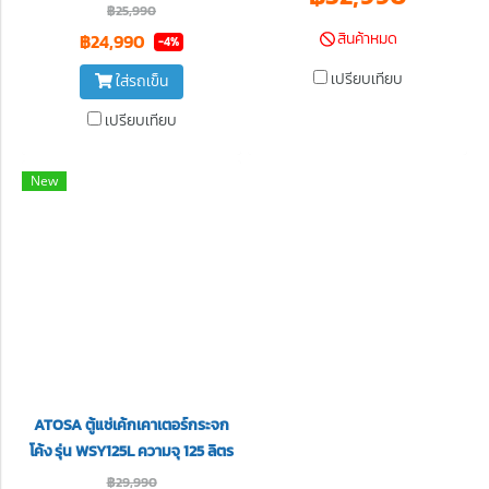
฿25,990
สินค้าหมด
฿24,990
-4%
เปรียบเทียบ
ใส่รถเข็น
เปรียบเทียบ
New
ATOSA ตู้แช่เค้กเคาเตอร์กระจก
โค้ง รุ่น WSY125L ความจุ 125 ลิตร
฿29,990