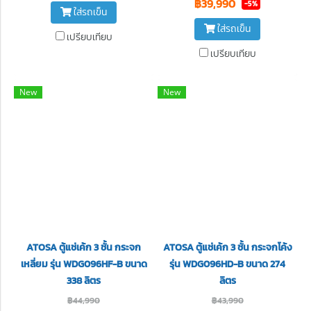
฿39,990
-5%
ใส่รถเข็น
ใส่รถเข็น
เปรียบเทียบ
เปรียบเทียบ
New
New
ATOSA ตู้แช่เค้ก 3 ชั้น กระจก
ATOSA ตู้แช่เค้ก 3 ชั้น กระจกโค้ง
เหลี่ยม รุ่น WDG096HF-B ขนาด
รุ่น WDG096HD-B ขนาด 274
338 ลิตร
ลิตร
฿44,990
฿43,990