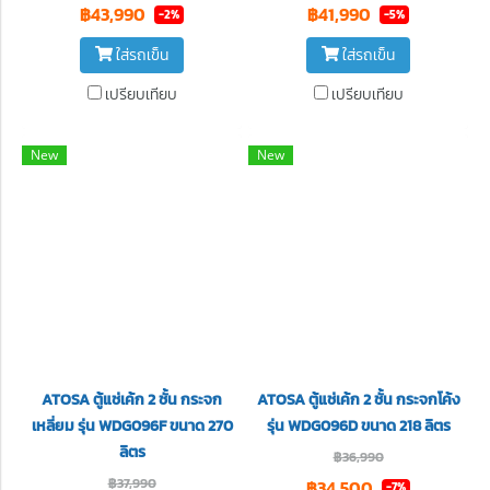
฿43,990
฿41,990
-2%
-5%
ใส่รถเข็น
ใส่รถเข็น
เปรียบเทียบ
เปรียบเทียบ
New
New
ATOSA ตู้แช่เค้ก 2 ชั้น กระจก
ATOSA ตู้แช่เค้ก 2 ชั้น กระจกโค้ง
เหลี่ยม รุ่น WDG096F ขนาด 270
รุ่น WDG096D ขนาด 218 ลิตร
ลิตร
฿36,990
฿37,990
฿34,500
-7%