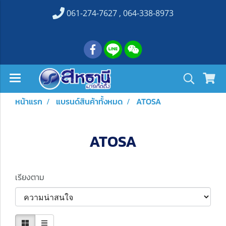
061-274-7627 , 064-338-8973
หน้าแรก
แบรนด์สินค้าทั้งหมด
ATOSA
ATOSA
เรียงตาม