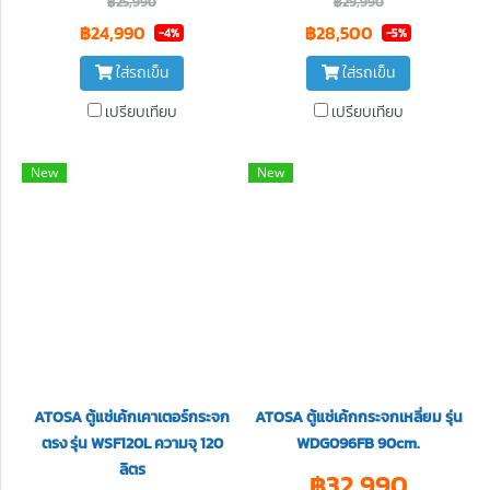
฿25,990
฿29,990
฿24,990
฿28,500
-4%
-5%
ใส่รถเข็น
ใส่รถเข็น
เปรียบเทียบ
เปรียบเทียบ
New
New
ATOSA ตู้แช่เค้กเคาเตอร์กระจก
ATOSA ตู้แช่เค้กกระจกเหลี่ยม รุ่น
ตรง รุ่น WSF120L ความจุ 120
WDG096FB 90cm.
ลิตร
฿32,990