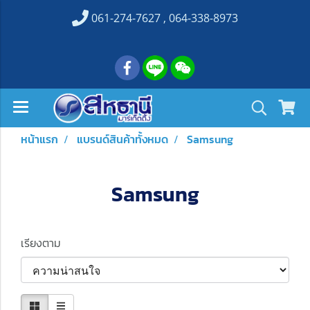
061-274-7627 , 064-338-8973
หน้าแรก
แบรนด์สินค้าทั้งหมด
Samsung
Samsung
เรียงตาม