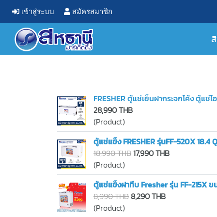
เข้าสู่ระบบ
สมัครสมาชิก
ส
FRESHER ตู้แช่เย็นฝากระจกโค้ง ตู้แช่
28,990 THB
(Product)
ตู้แช่แข็ง FRESHER รุ่นFF-520X 18.4 
18,990 THB
17,990 THB
(Product)
ตู้แช่แข็งฝาทึบ Fresher รุ่น FF-215X ข
8,990 THB
8,290 THB
(Product)