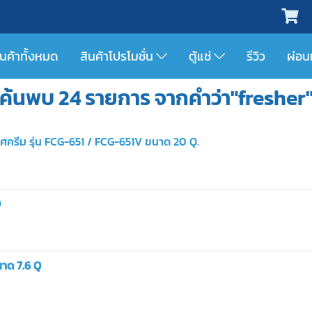
ินค้าทั้งหมด
สินค้าโปรโมชั่น
ตู้แช่
รีวิว
ผ่อน
ค้นพบ 24 รายการ จากคำว่า"fresher
ไอศครีม รุ่น FCG-651 / FCG-651V ขนาด 20 Q.
Q
นาด 7.6 Q