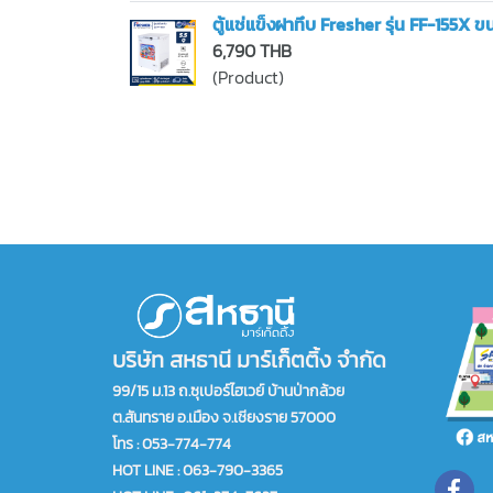
ตู้แช่แข็งฝาทึบ Fresher รุ่น FF-155X ข
6,790 THB
(Product)
บริษัท สหธานี มาร์เก็ตติ้ง จำกัด
99/15 ม.13 ถ.ซุเปอร์ไฮเวย์ บ้านป่ากล้วย
ต.สันทราย อ.เมือง จ.เชียงราย 57000
โทร :
053-774-774
HOT LINE : 063-790-3365