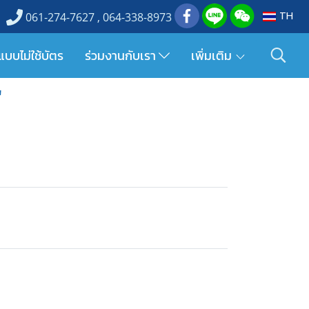
TH
061-274-7627 , 064-338-8973
แบบไม่ใช้บัตร
ร่วมงานกับเรา
เพิ่มเติม
"