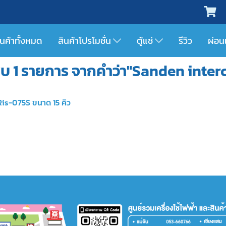
ินค้าทั้งหมด
สินค้าโปรโมชั่น
ตู้แช่
รีวิว
ผ่อน
บ 1 รายการ จากคำว่า"Sanden inter
Ris-075S ขนาด 15 คิว