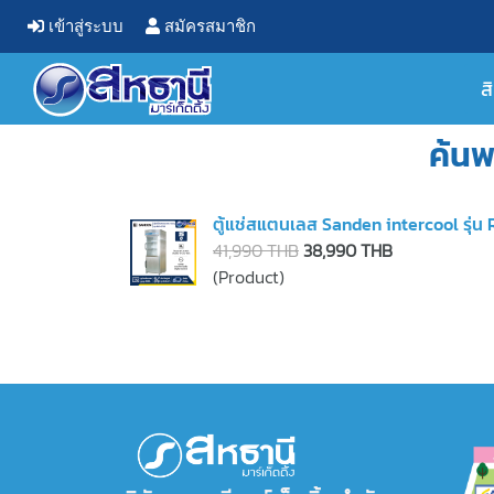
เข้าสู่ระบบ
สมัครสมาชิก
ส
ค้นพ
ตู้แช่สแตนเลส Sanden intercool รุ่น 
41,990 THB
38,990 THB
(Product)