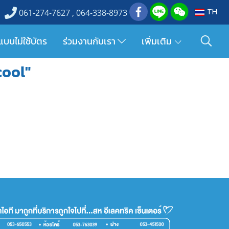
TH
061-274-7627 , 064-338-8973
แบบไม่ใช้บัตร
ร่วมงานกับเรา
เพิ่มเติม
cool"