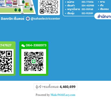
747627
064-3388973
ผู้เข้าชมวันนี้
1,058
Powered by
MakeWebEasy.com