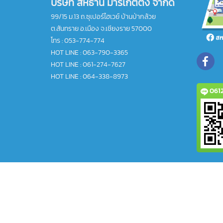
บริษัท สหธานี มาร์เก็ตติ้ง จำกัด
99/15 ม.13 ถ.ซุเปอร์ไฮเวย์ บ้านป่ากล้วย
ต.สันทราย อ.เมือง จ.เชียงราย 57000
โทร :
053-774-774
HOT LINE : 063-790-3365
HOT LINE : 061-274-7627
HOT LINE : 064-338-8973
0612