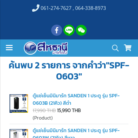
061-274-7627 , 064-338-8973
ค้นพบ 2 รายการ จากคำว่า"SPF-
0603"
ตู้แช่เย็นมินิมาร์ท SANDEN 1 ประตู รุ่น SPF-
0603B (21คิว) สีดำ
17,990 THB
15,990 THB
(Product)
ตู้แช่เย็นมินิมาร์ท SANDEN 1 ประตู รุ่น SPF-
0603W (21คิว) สีขาว