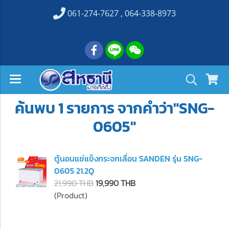
061-274-7627 , 064-338-8973
ค้นพบ 1 รายการ จากคำว่า"SNG-
0605"
ตู้นอนแช่แข็งกระจกเลื่อน SANDEN รุ่น SNG-
0605 21.2Q
21,990 THB
19,990 THB
(Product)