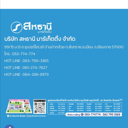
บริษัท สหธานี มาร์เก็ตติ้ง จำกัด
99/15 ม.13 ถ.ซุเปอร์ไฮเวย์ บ้านป่ากล้วย ต.สันทราย อ.เมือง จ.เชียงราย 57000
โทร :
053-774-774
HOT LINE : 063-790-3365
HOT LINE : 061-274-7627
HOT LINE : 064-338-8973