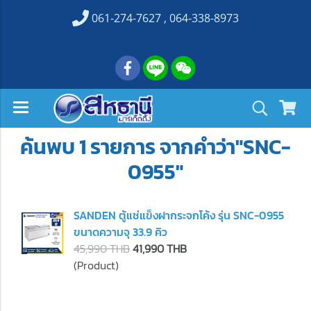
061-274-7627 , 064-338-8973
ค้นพบ 1 รายการ จากคำว่า"SNC-
0955"
SANDEN ตู้แช่แข็งฝากระจกโค้ง รุ่น SNC-0955
ขนาดความจุ 33.9 คิว
45,990 THB
41,990 THB
(Product)