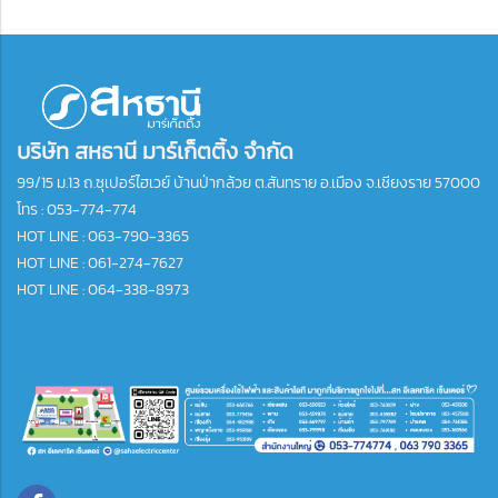
บริษัท สหธานี มาร์เก็ตติ้ง จำกัด
99/15 ม.13 ถ.ซุเปอร์ไฮเวย์ บ้านป่ากล้วย ต.สันทราย อ.เมือง จ.เชียงราย 57000
โทร :
053-774-774
HOT LINE : 063-790-3365
HOT LINE : 061-274-7627
HOT LINE : 064-338-8973