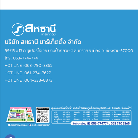
บริษัท สหธานี มาร์เก็ตติ้ง จำกัด
99/15 ม.13 ถ.ซุเปอร์ไฮเวย์ บ้านป่ากล้วย ต.สันทราย อ.เมือง จ.เชียงราย 57000
โทร :
053-774-774
HOT LINE : 063-790-3365
HOT LINE : 061-274-7627
HOT LINE : 064-338-8973