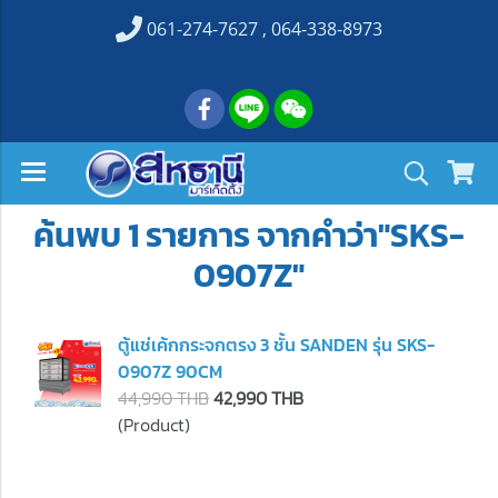
061-274-7627 , 064-338-8973
ค้นพบ 1 รายการ จากคำว่า"SKS-
0907Z"
ตู้แช่เค้กกระจกตรง 3 ชั้น SANDEN รุ่น SKS-
0907Z 90CM
44,990 THB
42,990 THB
(Product)