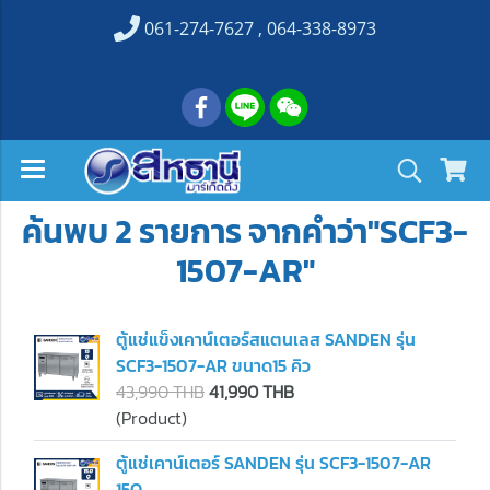
061-274-7627 , 064-338-8973
ค้นพบ 2 รายการ จากคำว่า"SCF3-
1507-AR"
ตู้แช่แข็งเคาน์เตอร์สแตนเลส SANDEN รุ่น
SCF3-1507-AR ขนาด15 คิว
43,990 THB
41,990 THB
(Product)
ตู้แช่เคาน์เตอร์ SANDEN รุ่น SCF3-1507-AR
15Q