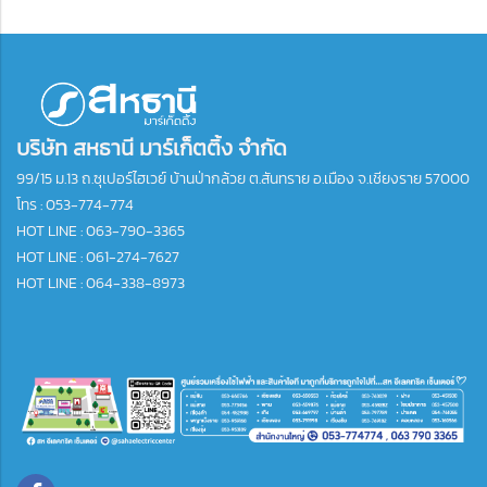
บริษัท สหธานี มาร์เก็ตติ้ง จำกัด
99/15 ม.13 ถ.ซุเปอร์ไฮเวย์ บ้านป่ากล้วย ต.สันทราย อ.เมือง จ.เชียงราย 57000
โทร :
053-774-774
HOT LINE : 063-790-3365
HOT LINE : 061-274-7627
HOT LINE : 064-338-8973