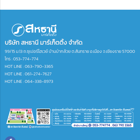
บริษัท สหธานี มาร์เก็ตติ้ง จำกัด
99/15 ม.13 ถ.ซุเปอร์ไฮเวย์ บ้านป่ากล้วย ต.สันทราย อ.เมือง จ.เชียงราย 57000
โทร :
053-774-774
HOT LINE : 063-790-3365
HOT LINE : 061-274-7627
HOT LINE : 064-338-8973