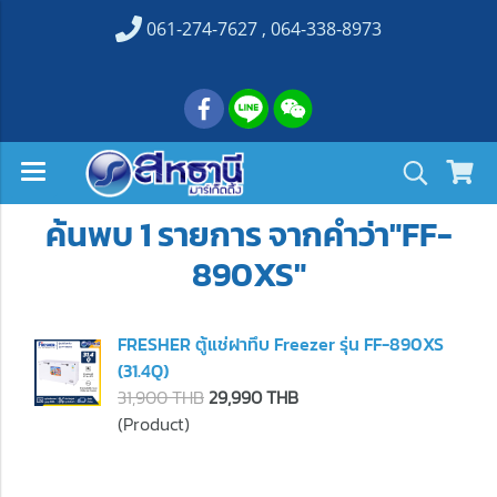
061-274-7627 , 064-338-8973
ค้นพบ 1 รายการ จากคำว่า"FF-
890XS"
FRESHER ตู้แช่ฝาทึบ Freezer รุ่น FF-890XS
(31.4Q)
31,900 THB
29,990 THB
(Product)