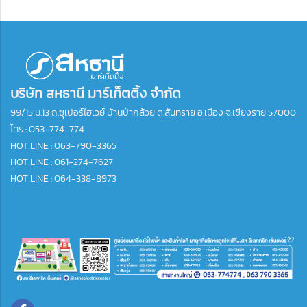
บริษัท สหธานี มาร์เก็ตติ้ง จำกัด
99/15 ม.13 ถ.ซุเปอร์ไฮเวย์ บ้านป่ากล้วย ต.สันทราย อ.เมือง จ.เชียงราย 57000
โทร :
053-774-774
HOT LINE : 063-790-3365
HOT LINE : 061-274-7627
HOT LINE : 064-338-8973