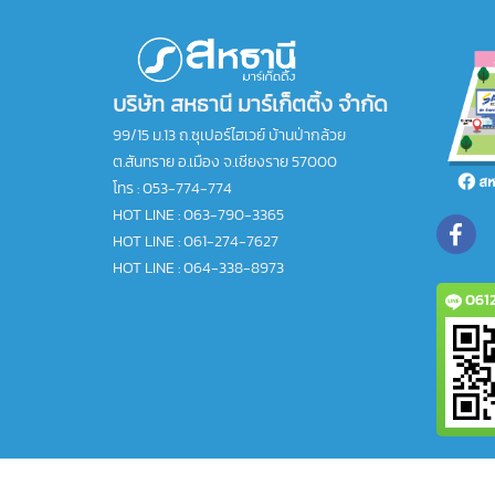
บริษัท สหธานี มาร์เก็ตติ้ง จำกัด
99/15 ม.13 ถ.ซุเปอร์ไฮเวย์ บ้านป่ากล้วย
ต.สันทราย อ.เมือง จ.เชียงราย 57000
โทร :
053-774-774
HOT LINE : 063-790-3365
HOT LINE : 061-274-7627
HOT LINE : 064-338-8973
0612