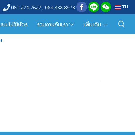
TH
061-274-7627 , 064-338-8973
แบบไม่ใช้บัตร
ร่วมงานกับเรา
เพิ่มเติม
"