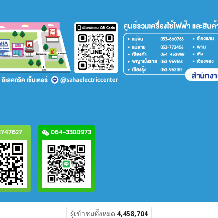
747627
064-3388973
ผู้เข้าชมวันนี้
2,558