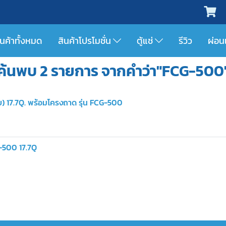
ินค้าทั้งหมด
สินค้าโปรโมชั่น
ตู้แช่
รีวิว
ผ่อน
ค้นพบ 2 รายการ จากคำว่า"FCG-500
บ) 17.7Q. พร้อมโครงถาด รุ่น FCG-500
G-500 17.7Q