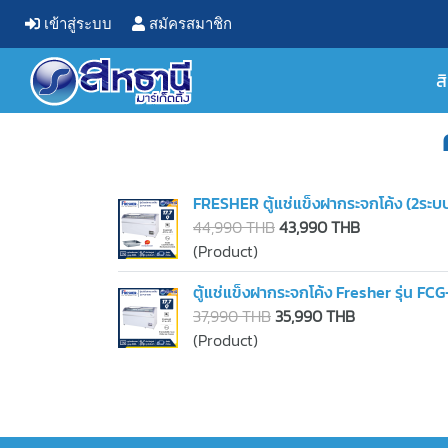
เข้าสู่ระบบ
สมัครสมาชิก
ส
FRESHER ตู้แช่แข็งฝากระจกโค้ง (2ระบ
44,990 THB
43,990 THB
(Product)
ตู้แช่แข็งฝากระจกโค้ง Fresher รุ่น FC
37,990 THB
35,990 THB
(Product)