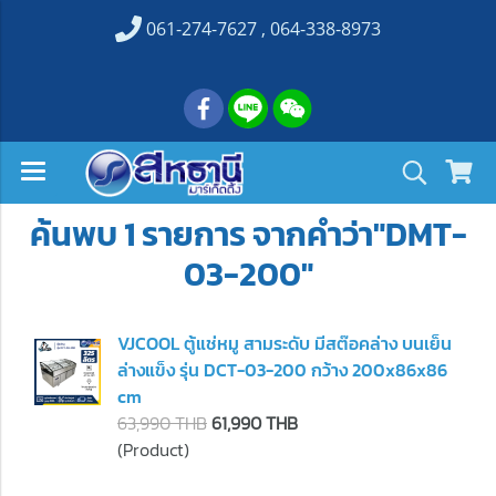
061-274-7627 , 064-338-8973
ค้นพบ 1 รายการ จากคำว่า"DMT-
03-200"
VJCOOL ตู้แช่หมู สามระดับ มีสต๊อคล่าง บนเย็น
ล่างแข็ง รุ่น DCT-03-200 กว้าง 200x86x86
cm
63,990 THB
61,990 THB
(Product)