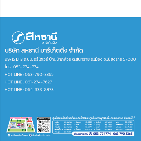
บริษัท สหธานี มาร์เก็ตติ้ง จำกัด
99/15 ม.13 ถ.ซุเปอร์ไฮเวย์ บ้านป่ากล้วย ต.สันทราย อ.เมือง จ.เชียงราย 57000
โทร :
053-774-774
HOT LINE : 063-790-3365
HOT LINE : 061-274-7627
HOT LINE : 064-338-8973