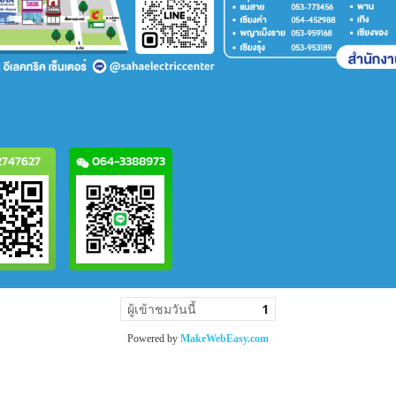
747627
064-3388973
ผู้เข้าชมวันนี้
1
Powered by
MakeWebEasy.com