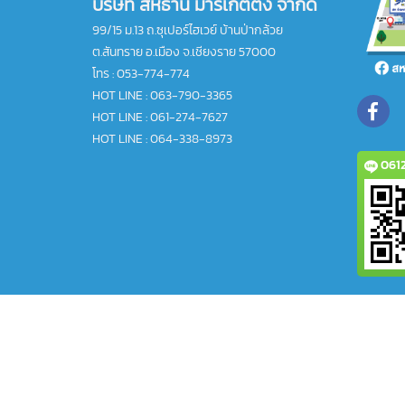
บริษัท สหธานี มาร์เก็ตติ้ง จำกัด
99/15 ม.13 ถ.ซุเปอร์ไฮเวย์ บ้านป่ากล้วย
ต.สันทราย อ.เมือง จ.เชียงราย 57000
โทร :
053-774-774
HOT LINE : 063-790-3365
HOT LINE : 061-274-7627
HOT LINE : 064-338-8973
0612