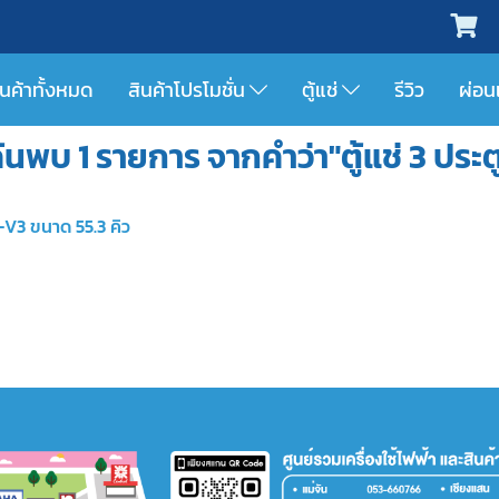
ินค้าทั้งหมด
สินค้าโปรโมชั่น
ตู้แช่
รีวิว
ผ่อน
้นพบ 1 รายการ จากคำว่า"ตู้แช่ 3 ประต
-V3 ขนาด 55.3 คิว