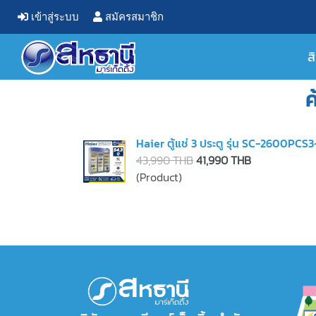
เข้าสู่ระบบ
สมัครสมาชิก
ส
ค
Haier ตู้แช่ 3 ประตู รุ่น SC-2600PCS3
43,990 THB
41,990 THB
(Product)