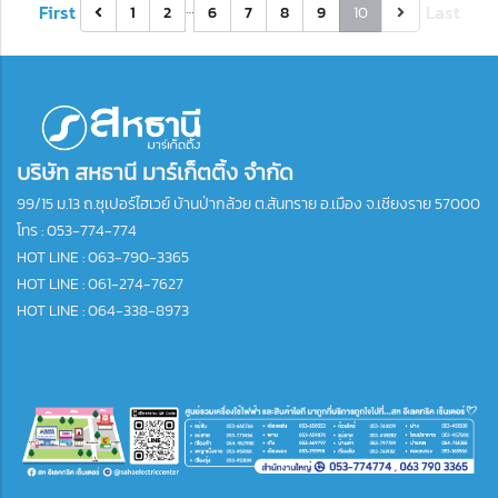
…
First
Last
1
2
6
7
8
9
10
บริษัท สหธานี มาร์เก็ตติ้ง จำกัด
99/15 ม.13 ถ.ซุเปอร์ไฮเวย์ บ้านป่ากล้วย ต.สันทราย อ.เมือง จ.เชียงราย 57000
โทร :
053-774-774
HOT LINE : 063-790-3365
HOT LINE : 061-274-7627
HOT LINE : 064-338-8973