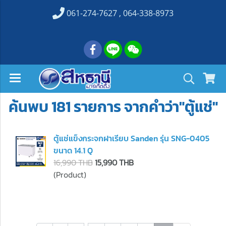
061-274-7627 , 064-338-8973
ค้นพบ 181 รายการ จากคำว่า"ตู้แช่"
ตู้แช่แข็งกระจกฝาเรียบ Sanden รุ่น SNG-0405
ขนาด 14.1 Q
16,990 THB
15,990 THB
(Product)